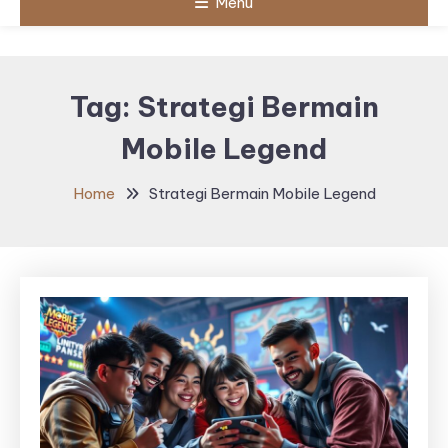
Menu
Tag:
Strategi Bermain
Mobile Legend
Home
Strategi Bermain Mobile Legend