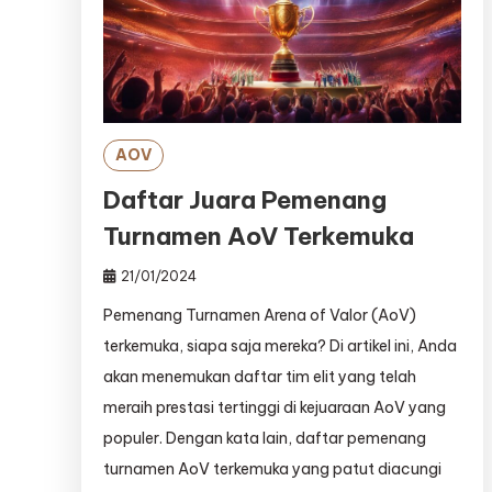
AOV
Daftar Juara Pemenang
Turnamen AoV Terkemuka
21/01/2024
Pemenang Turnamen Arena of Valor (AoV)
terkemuka, siapa saja mereka? Di artikel ini, Anda
akan menemukan daftar tim elit yang telah
meraih prestasi tertinggi di kejuaraan AoV yang
populer. Dengan kata lain, daftar pemenang
turnamen AoV terkemuka yang patut diacungi