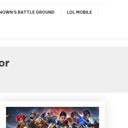
NOWN’S BATTLE GROUND
LOL MOBILE
or