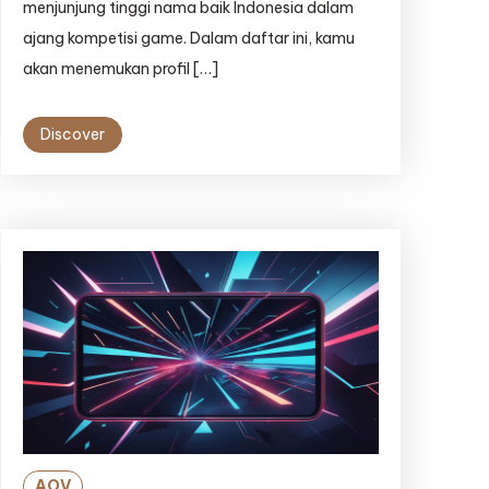
menjunjung tinggi nama baik Indonesia dalam
ajang kompetisi game. Dalam daftar ini, kamu
akan menemukan profil […]
Discover
AOV