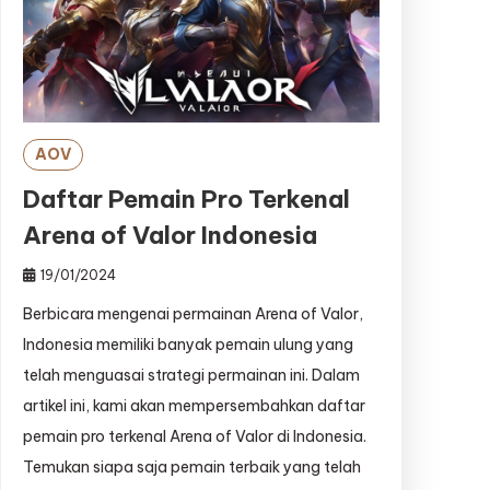
AOV
Daftar Pemain Pro Terkenal
Arena of Valor Indonesia
19/01/2024
Berbicara mengenai permainan Arena of Valor,
Indonesia memiliki banyak pemain ulung yang
telah menguasai strategi permainan ini. Dalam
artikel ini, kami akan mempersembahkan daftar
pemain pro terkenal Arena of Valor di Indonesia.
Temukan siapa saja pemain terbaik yang telah