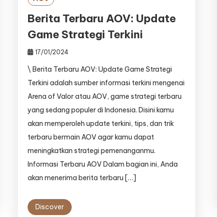
Berita Terbaru AOV: Update
Game Strategi Terkini
17/01/2024
\ Berita Terbaru AOV: Update Game Strategi
Terkini adalah sumber informasi terkini mengenai
Arena of Valor atau AOV, game strategi terbaru
yang sedang populer di Indonesia. Disini kamu
akan memperoleh update terkini, tips, dan trik
terbaru bermain AOV agar kamu dapat
meningkatkan strategi pemenanganmu.
Informasi Terbaru AOV Dalam bagian ini, Anda
akan menerima berita terbaru […]
Discover