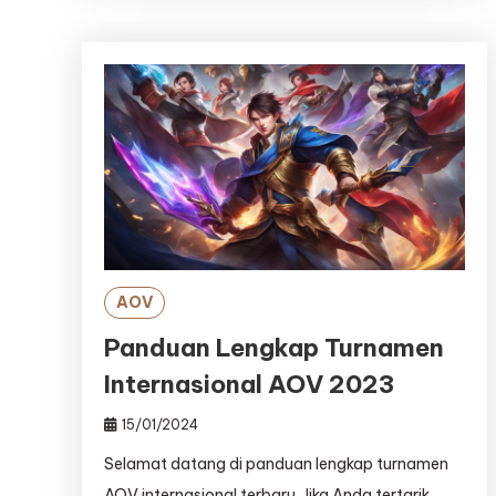
AOV
Panduan Lengkap Turnamen
Internasional AOV 2023
15/01/2024
Selamat datang di panduan lengkap turnamen
AOV internasional terbaru. Jika Anda tertarik