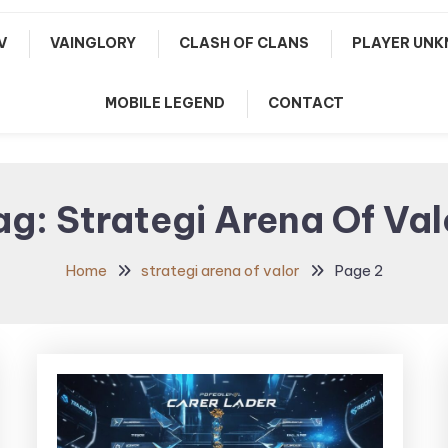
V
VAINGLORY
CLASH OF CLANS
PLAYER UNK
MOBILE LEGEND
CONTACT
ag:
Strategi Arena Of Val
Home
strategi arena of valor
Page 2