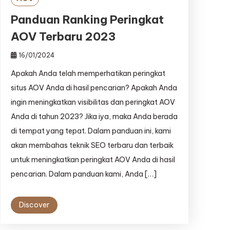
Panduan Ranking Peringkat
AOV Terbaru 2023
16/01/2024
Apakah Anda telah memperhatikan peringkat
situs AOV Anda di hasil pencarian? Apakah Anda
ingin meningkatkan visibilitas dan peringkat AOV
Anda di tahun 2023? Jika iya, maka Anda berada
di tempat yang tepat. Dalam panduan ini, kami
akan membahas teknik SEO terbaru dan terbaik
untuk meningkatkan peringkat AOV Anda di hasil
pencarian. Dalam panduan kami, Anda […]
Discover