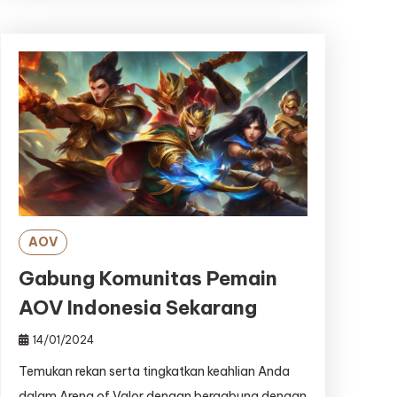
AOV
Gabung Komunitas Pemain
AOV Indonesia Sekarang
14/01/2024
Temukan rekan serta tingkatkan keahlian Anda
dalam Arena of Valor dengan bergabung dengan