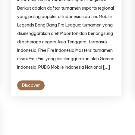
Berikut adalah daftar turnamen esports regional
yang paling populer di Indonesia saat ini: Mobile
Legends Bang Bang Pro League: turnamen yang
diselenggarakan oleh Moonton dan berlangsung
di beberapa negara Asia Tenggara, termasuk
Indonesia. Free Fire Indonesia Masters: turnamen
resmi Free Fire yang diselenggarakan oleh Garena
Indonesia. PUBG Mobile Indonesia National […]
Discover