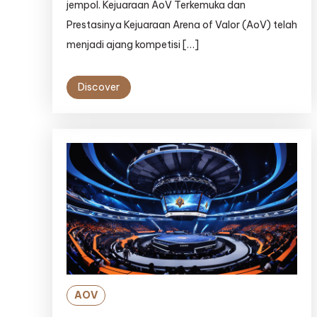
jempol. Kejuaraan AoV Terkemuka dan
Prestasinya Kejuaraan Arena of Valor (AoV) telah
menjadi ajang kompetisi […]
Discover
AOV