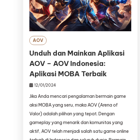
AOV
Unduh dan Mainkan Aplikasi
AOV – AOV Indonesia:
Aplikasi MOBA Terbaik
12/01/2024
Jika Anda mencari pengalaman bermain game
aksi MOBA yang seru, maka AOV (Arena of
Valor) adalah pilihan yang tepat. Dengan
gameplay yang menarik dan komunitas yang
aktif, AOV telah menjadi salah satu game online