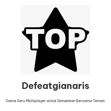
Defeatgianaris
Game Seru Multiplayer untuk Dimainkan Bersama Teman.