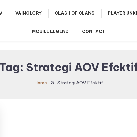
V
VAINGLORY
CLASH OF CLANS
PLAYER UNK
MOBILE LEGEND
CONTACT
Tag:
Strategi AOV Efekti
Home
Strategi AOV Efektif