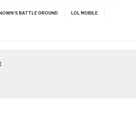
NOWN’S BATTLE GROUND
LOL MOBILE
f