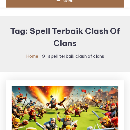
Menu
Tag:
Spell Terbaik Clash Of
Clans
Home
spell terbaik clash of clans