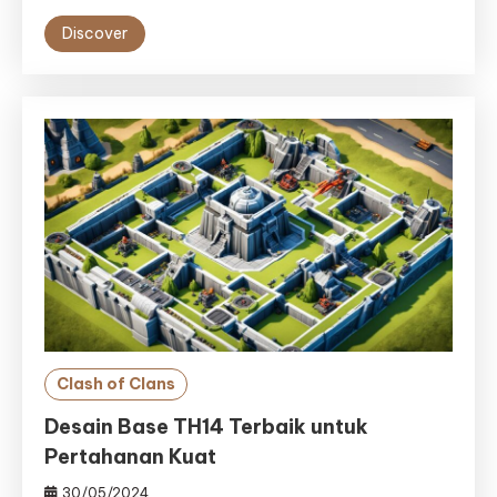
Discover
Clash of Clans
Desain Base TH14 Terbaik untuk
Pertahanan Kuat
30/05/2024