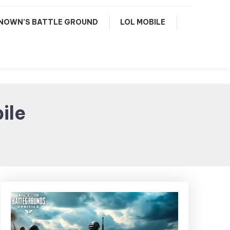
NOWN’S BATTLE GROUND
LOL MOBILE
ile