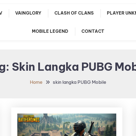
V
VAINGLORY
CLASH OF CLANS
PLAYER UNK
MOBILE LEGEND
CONTACT
g:
Skin Langka PUBG Mob
Home
skin langka PUBG Mobile