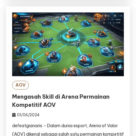
AOV
Mengasah Skill di Arena Permainan
Kompetitif AOV
01/06/2024
defeatgianaris – Dalam dunia esport, Arena of Valor
(AOV) dikenal sebagai salah satu permainan kompetitif