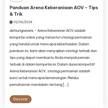
Panduan Arena Keberaniaan AOV – Tips
& Trik
02/06/2024
defeatgianaris – Arena Keberanian AOV adalah
kompetisi online yang menuntut strategi permainan
yang handal untuk mencapai keberhasilan. Dalam
panduan ini, kami akan menyajikan strategi terbaik dan
tips yang dapat membantu Anda menjadi pemain
terbaik di dalam kompetisi ini. Dalam dunia kompetitif
Arena Keberanian AOV, strategi permainan adalah
kunci untuk mencapai kemenangan. Melalui
pemahaman mendalam tentang […]
Discover