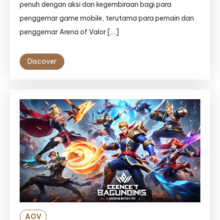
penuh dengan aksi dan kegembiraan bagi para
penggemar game mobile, terutama para pemain dan
penggemar Arena of Valor […]
Discover
AOV