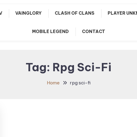
V
VAINGLORY
CLASH OF CLANS
PLAYER UNK
MOBILE LEGEND
CONTACT
Tag:
Rpg Sci-Fi
Home
rpg sci-fi