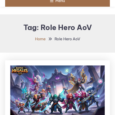
Menu
Tag:
Role Hero AoV
Home
Role Hero AoV