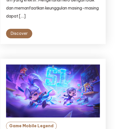
tim yang efektif. Mengetahui hero dengan baik
dan memanfaatkan keunggulan masing-masing
dapat […]
Discover
Game Mobile Legend