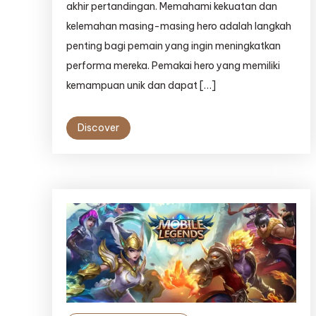
akhir pertandingan. Memahami kekuatan dan
kelemahan masing-masing hero adalah langkah
penting bagi pemain yang ingin meningkatkan
performa mereka. Pemakai hero yang memiliki
kemampuan unik dan dapat […]
Discover