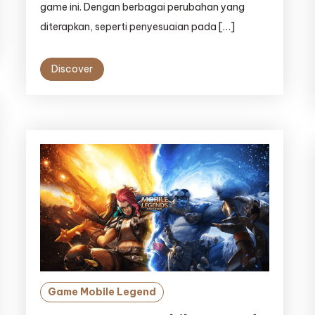
game ini. Dengan berbagai perubahan yang
diterapkan, seperti penyesuaian pada […]
Discover
Game Mobile Legend