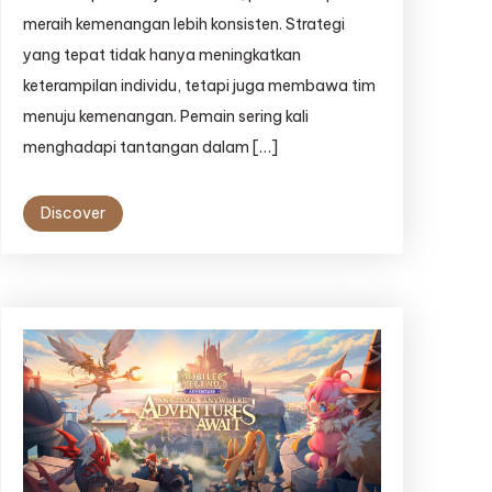
meraih kemenangan lebih konsisten. Strategi
yang tepat tidak hanya meningkatkan
keterampilan individu, tetapi juga membawa tim
menuju kemenangan. Pemain sering kali
menghadapi tantangan dalam […]
Discover