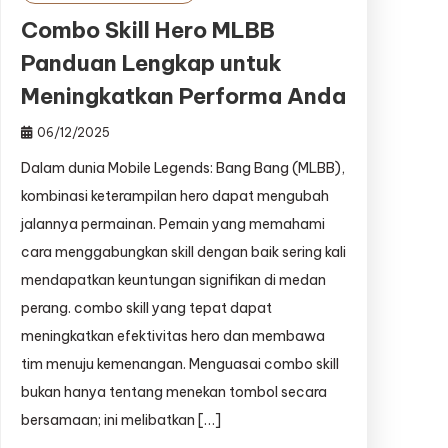
Combo Skill Hero MLBB
Panduan Lengkap untuk
Meningkatkan Performa Anda
06/12/2025
Dalam dunia Mobile Legends: Bang Bang (MLBB),
kombinasi keterampilan hero dapat mengubah
jalannya permainan. Pemain yang memahami
cara menggabungkan skill dengan baik sering kali
mendapatkan keuntungan signifikan di medan
perang. combo skill yang tepat dapat
meningkatkan efektivitas hero dan membawa
tim menuju kemenangan. Menguasai combo skill
bukan hanya tentang menekan tombol secara
bersamaan; ini melibatkan […]