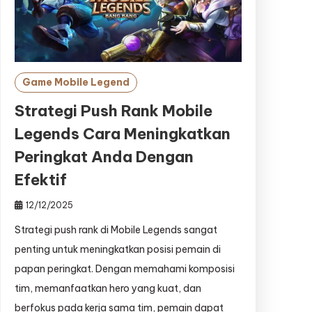
Game Mobile Legend
Strategi Push Rank Mobile
Legends Cara Meningkatkan
Peringkat Anda Dengan
Efektif
12/12/2025
Strategi push rank di Mobile Legends sangat
penting untuk meningkatkan posisi pemain di
papan peringkat. Dengan memahami komposisi
tim, memanfaatkan hero yang kuat, dan
berfokus pada kerja sama tim, pemain dapat