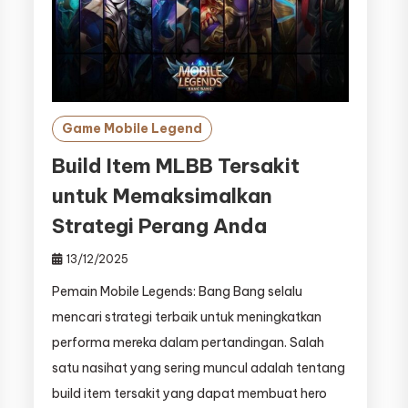
Game Mobile Legend
Build Item MLBB Tersakit
untuk Memaksimalkan
Strategi Perang Anda
13/12/2025
Pemain Mobile Legends: Bang Bang selalu
mencari strategi terbaik untuk meningkatkan
performa mereka dalam pertandingan. Salah
satu nasihat yang sering muncul adalah tentang
build item tersakit yang dapat membuat hero