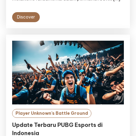
Discover
Player Unknown's Battle Ground
Update Terbaru PUBG Esports di
Indonesia