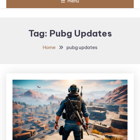
Menu
Tag:
Pubg Updates
Home
pubg updates