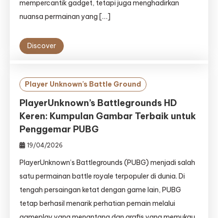
mempercantik gadget, tetapi juga menghadirkan
nuansa permainan yang […]
Discover
Player Unknown's Battle Ground
PlayerUnknown’s Battlegrounds HD
Keren: Kumpulan Gambar Terbaik untuk
Penggemar PUBG
19/04/2026
PlayerUnknown’s Battlegrounds (PUBG) menjadi salah
satu permainan battle royale terpopuler di dunia. Di
tengah persaingan ketat dengan game lain, PUBG
tetap berhasil menarik perhatian pemain melalui
gameplay yang menantang dan grafis yang memukau.