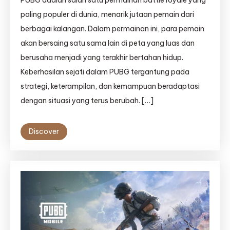
paling populer di dunia, menarik jutaan pemain dari
berbagai kalangan. Dalam permainan ini, para pemain
akan bersaing satu sama lain di peta yang luas dan
berusaha menjadi yang terakhir bertahan hidup.
Keberhasilan sejati dalam PUBG tergantung pada
strategi, keterampilan, dan kemampuan beradaptasi
dengan situasi yang terus berubah. […]
Discover