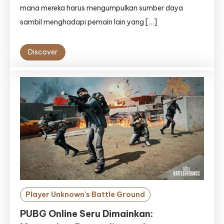
mana mereka harus mengumpulkan sumber daya
sambil menghadapi pemain lain yang […]
Discover
Player Unknown's Battle Ground
PUBG Online Seru Dimainkan: