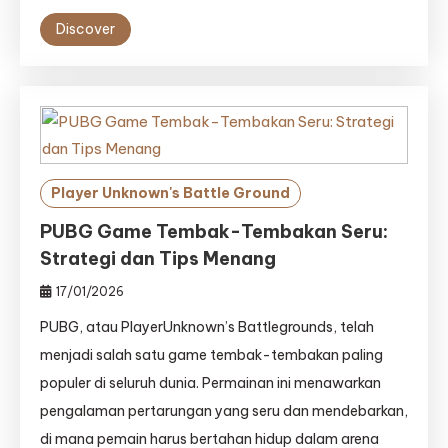
Discover
Player Unknown's Battle Ground
PUBG Game Tembak-Tembakan Seru:
Strategi dan Tips Menang
17/01/2026
PUBG, atau PlayerUnknown’s Battlegrounds, telah
menjadi salah satu game tembak-tembakan paling
populer di seluruh dunia. Permainan ini menawarkan
pengalaman pertarungan yang seru dan mendebarkan,
di mana pemain harus bertahan hidup dalam arena