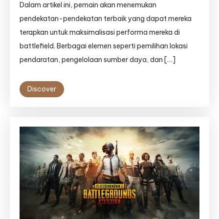
Dalam artikel ini, pemain akan menemukan
pendekatan-pendekatan terbaik yang dapat mereka
terapkan untuk maksimalisasi performa mereka di
battlefield. Berbagai elemen seperti pemilihan lokasi
pendaratan, pengelolaan sumber daya, dan […]
Discover