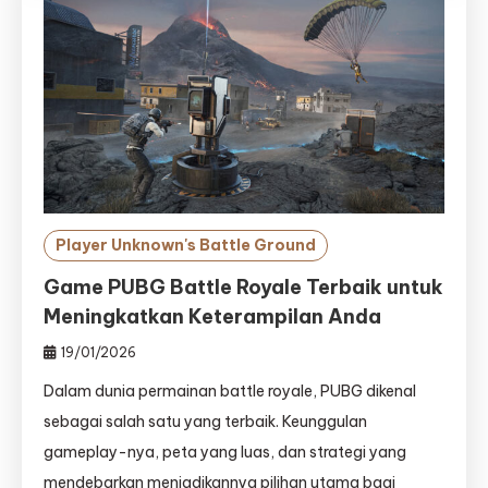
Player Unknown's Battle Ground
Game PUBG Battle Royale Terbaik untuk
Meningkatkan Keterampilan Anda
19/01/2026
Dalam dunia permainan battle royale, PUBG dikenal
sebagai salah satu yang terbaik. Keunggulan
gameplay-nya, peta yang luas, dan strategi yang
mendebarkan menjadikannya pilihan utama bagi