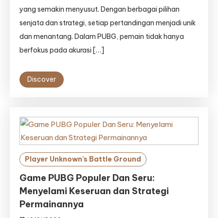
yang semakin menyusut. Dengan berbagai pilihan
senjata dan strategi, setiap pertandingan menjadi unik
dan menantang. Dalam PUBG, pemain tidak hanya
berfokus pada akurasi […]
Discover
Player Unknown's Battle Ground
Game PUBG Populer Dan Seru:
Menyelami Keseruan dan Strategi
Permainannya