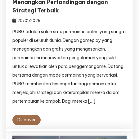
Menangkan Pertandingan dengan
Strategi Terbaik
20/01/2026
PUBG adalah salah satu permainan online yang sangat
populer di seluruh dunia. Dengan gameplay yang
menegangkan dan grafis yang mengesankan,
permainan ini menawarkan pengalaman yang sulit
untuk dilewatkan oleh para penggemar game. Datang
bersama dengan mode permainan yang bervariasi,
PUBG memberikan kesempatan bagi pemain untuk
menjelajahi strategi dan keterampilan mereka dalam
pertempuran kelompok. Bagi mereka […]
Discover