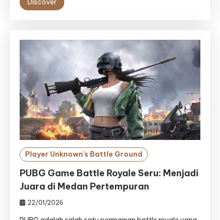
Discover
Player Unknown's Battle Ground
PUBG Game Battle Royale Seru: Menjadi
Juara di Medan Pertempuran
22/01/2026
PUBG adalah salah satu permainan battle royale yang