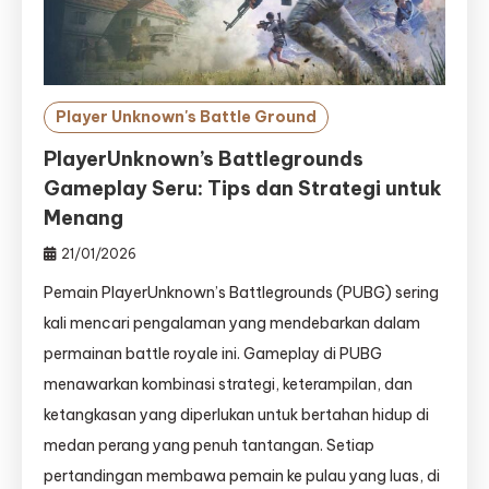
Player Unknown's Battle Ground
PlayerUnknown’s Battlegrounds
Gameplay Seru: Tips dan Strategi untuk
Menang
21/01/2026
Pemain PlayerUnknown’s Battlegrounds (PUBG) sering
kali mencari pengalaman yang mendebarkan dalam
permainan battle royale ini. Gameplay di PUBG
menawarkan kombinasi strategi, keterampilan, dan
ketangkasan yang diperlukan untuk bertahan hidup di
medan perang yang penuh tantangan. Setiap
pertandingan membawa pemain ke pulau yang luas, di