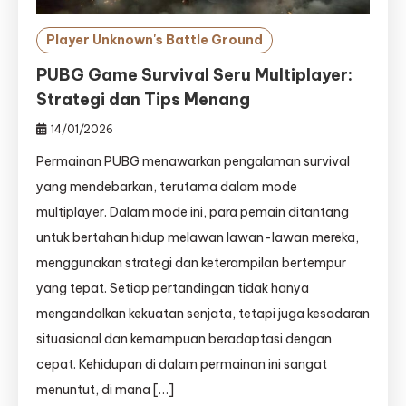
Player Unknown's Battle Ground
PUBG Game Survival Seru Multiplayer:
Strategi dan Tips Menang
14/01/2026
Permainan PUBG menawarkan pengalaman survival
yang mendebarkan, terutama dalam mode
multiplayer. Dalam mode ini, para pemain ditantang
untuk bertahan hidup melawan lawan-lawan mereka,
menggunakan strategi dan keterampilan bertempur
yang tepat. Setiap pertandingan tidak hanya
mengandalkan kekuatan senjata, tetapi juga kesadaran
situasional dan kemampuan beradaptasi dengan
cepat. Kehidupan di dalam permainan ini sangat
menuntut, di mana […]