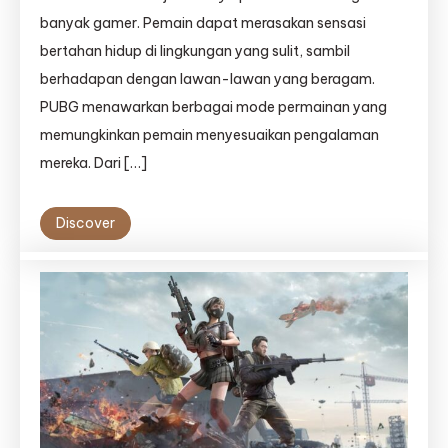
banyak gamer. Pemain dapat merasakan sensasi
bertahan hidup di lingkungan yang sulit, sambil
berhadapan dengan lawan-lawan yang beragam.
PUBG menawarkan berbagai mode permainan yang
memungkinkan pemain menyesuaikan pengalaman
mereka. Dari […]
Discover