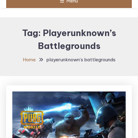
Menu
Tag:
Playerunknown’s
Battlegrounds
Home
playerunknown’s battlegrounds