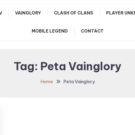
V
VAINGLORY
CLASH OF CLANS
PLAYER UNK
MOBILE LEGEND
CONTACT
Tag:
Peta Vainglory
Home
Peta Vainglory