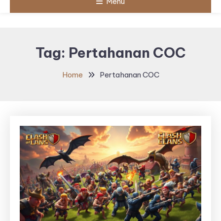
Menu
Tag:
Pertahanan COC
Home
Pertahanan COC