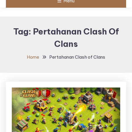
Menu
Tag:
Pertahanan Clash Of
Clans
Home
Pertahanan Clash of Clans