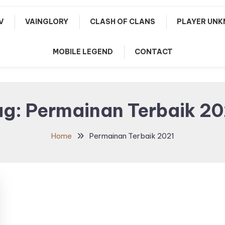
V
VAINGLORY
CLASH OF CLANS
PLAYER UNK
MOBILE LEGEND
CONTACT
ag:
Permainan Terbaik 20
Home
Permainan Terbaik 2021