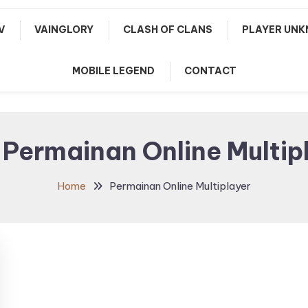
V
VAINGLORY
CLASH OF CLANS
PLAYER UNK
MOBILE LEGEND
CONTACT
:
Permainan Online Multip
Home
Permainan Online Multiplayer