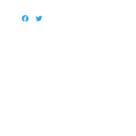
Skip
To
Content