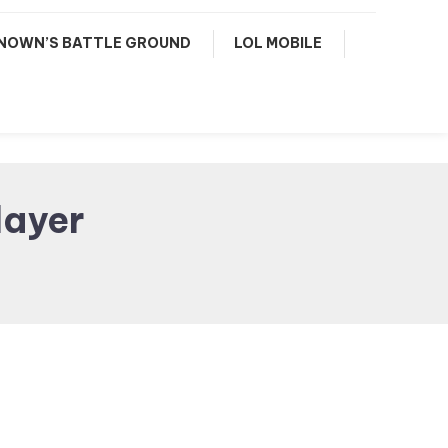
NOWN’S BATTLE GROUND
LOL MOBILE
layer