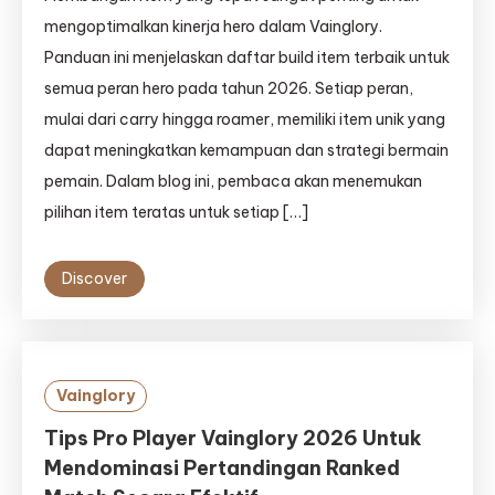
mengoptimalkan kinerja hero dalam Vainglory.
Panduan ini menjelaskan daftar build item terbaik untuk
semua peran hero pada tahun 2026. Setiap peran,
mulai dari carry hingga roamer, memiliki item unik yang
dapat meningkatkan kemampuan dan strategi bermain
pemain. Dalam blog ini, pembaca akan menemukan
pilihan item teratas untuk setiap […]
Discover
Vainglory
Tips Pro Player Vainglory 2026 Untuk
Mendominasi Pertandingan Ranked