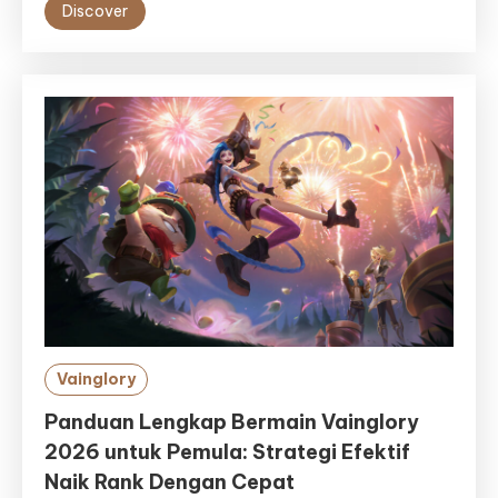
Discover
Vainglory
Panduan Lengkap Bermain Vainglory
2026 untuk Pemula: Strategi Efektif
Naik Rank Dengan Cepat