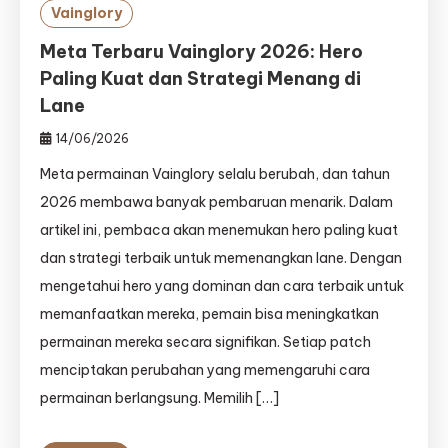
Vainglory
Meta Terbaru Vainglory 2026: Hero
Paling Kuat dan Strategi Menang di
Lane
14/06/2026
Meta permainan Vainglory selalu berubah, dan tahun
2026 membawa banyak pembaruan menarik. Dalam
artikel ini, pembaca akan menemukan hero paling kuat
dan strategi terbaik untuk memenangkan lane. Dengan
mengetahui hero yang dominan dan cara terbaik untuk
memanfaatkan mereka, pemain bisa meningkatkan
permainan mereka secara signifikan. Setiap patch
menciptakan perubahan yang memengaruhi cara
permainan berlangsung. Memilih […]