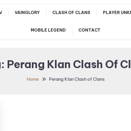
V
VAINGLORY
CLASH OF CLANS
PLAYER UNK
MOBILE LEGEND
CONTACT
g:
Perang Klan Clash Of C
Home
Perang Klan Clash of Clans