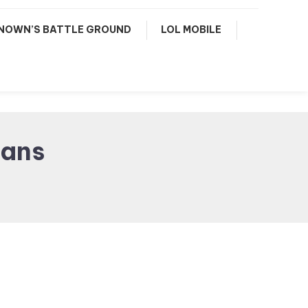
NOWN’S BATTLE GROUND
LOL MOBILE
lans