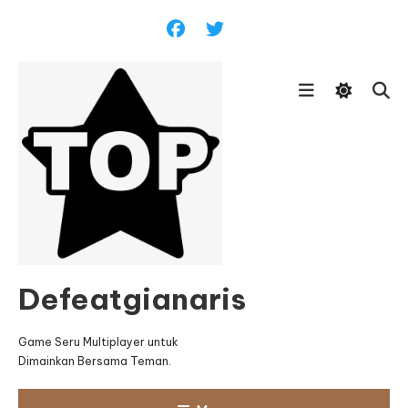
Skip
To
Content
Defeatgianaris
Game Seru Multiplayer untuk
Dimainkan Bersama Teman.