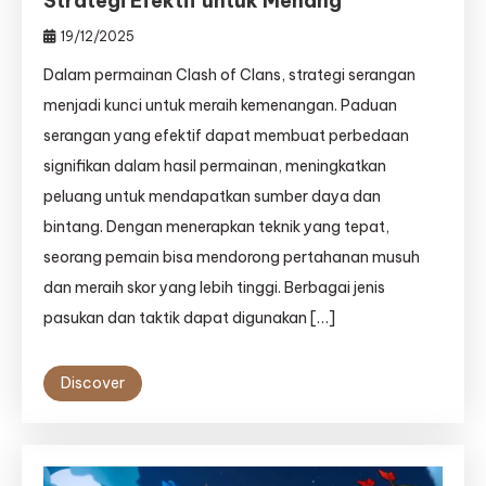
Strategi Efektif untuk Menang
19/12/2025
Dalam permainan Clash of Clans, strategi serangan
menjadi kunci untuk meraih kemenangan. Paduan
serangan yang efektif dapat membuat perbedaan
signifikan dalam hasil permainan, meningkatkan
peluang untuk mendapatkan sumber daya dan
bintang. Dengan menerapkan teknik yang tepat,
seorang pemain bisa mendorong pertahanan musuh
dan meraih skor yang lebih tinggi. Berbagai jenis
pasukan dan taktik dapat digunakan […]
Discover