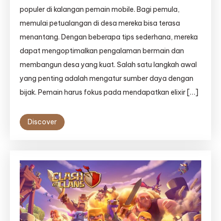
populer di kalangan pemain mobile. Bagi pemula,
memulai petualangan di desa mereka bisa terasa
menantang. Dengan beberapa tips sederhana, mereka
dapat mengoptimalkan pengalaman bermain dan
membangun desa yang kuat. Salah satu langkah awal
yang penting adalah mengatur sumber daya dengan
bijak. Pemain harus fokus pada mendapatkan elixir […]
Discover