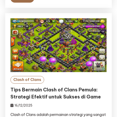
Clash of Clans
Tips Bermain Clash of Clans Pemula:
Strategi Efektif untuk Sukses di Game
16/12/2025
Clash of Clans adalah permainan strategi yang sangat