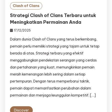
Clash of Clans
Strategi Clash of Clans Terbaru untuk
Meningkatkan Permainan Anda
17/12/2025
Dalam dunia Clash of Clans yang terus berkembang,
pemain perlu memiliki strategi yang tajam untuk tetap
berada di atas. Strategi terbaru yang efektif
menggabungkan pendekatan serangan yang cerdas
dan pertahanan yang kuat, memungkinkan pemain
meraih kemenangan lebih sering dalam setiap
pertempuran. Dengan terus memperbarui taktik,
pemain dapat memanfaatkan perubahan dalam
permainan dan menjaga keunggulan kompetitif. […]
Discover