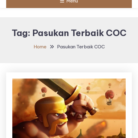
Menu
Tag:
Pasukan Terbaik COC
Home
Pasukan Terbaik COC