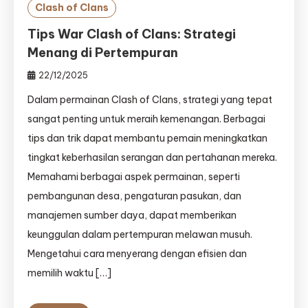
Clash of Clans
Tips War Clash of Clans: Strategi
Menang di Pertempuran
22/12/2025
Dalam permainan Clash of Clans, strategi yang tepat
sangat penting untuk meraih kemenangan. Berbagai
tips dan trik dapat membantu pemain meningkatkan
tingkat keberhasilan serangan dan pertahanan mereka.
Memahami berbagai aspek permainan, seperti
pembangunan desa, pengaturan pasukan, dan
manajemen sumber daya, dapat memberikan
keunggulan dalam pertempuran melawan musuh.
Mengetahui cara menyerang dengan efisien dan
memilih waktu […]