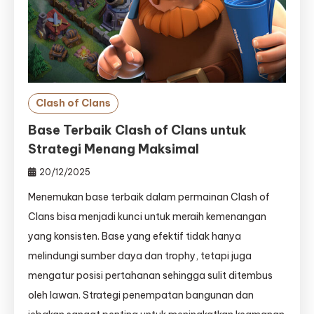
Clash of Clans
Base Terbaik Clash of Clans untuk
Strategi Menang Maksimal
20/12/2025
Menemukan base terbaik dalam permainan Clash of
Clans bisa menjadi kunci untuk meraih kemenangan
yang konsisten. Base yang efektif tidak hanya
melindungi sumber daya dan trophy, tetapi juga
mengatur posisi pertahanan sehingga sulit ditembus
oleh lawan. Strategi penempatan bangunan dan