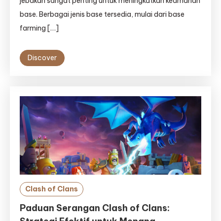
jebakan sangat penting untuk meningkatkan keamanan
base. Berbagai jenis base tersedia, mulai dari base
farming […]
Discover
Clash of Clans
Paduan Serangan Clash of Clans: