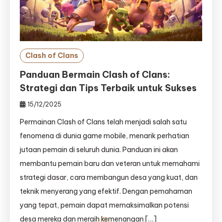
Clash of Clans
Panduan Bermain Clash of Clans:
Strategi dan Tips Terbaik untuk Sukses
15/12/2025
Permainan Clash of Clans telah menjadi salah satu
fenomena di dunia game mobile, menarik perhatian
jutaan pemain di seluruh dunia. Panduan ini akan
membantu pemain baru dan veteran untuk memahami
strategi dasar, cara membangun desa yang kuat, dan
teknik menyerang yang efektif. Dengan pemahaman
yang tepat, pemain dapat memaksimalkan potensi
desa mereka dan meraih kemenangan […]