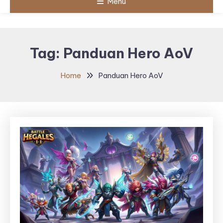
Menu
Tag:
Panduan Hero AoV
Home
Panduan Hero AoV