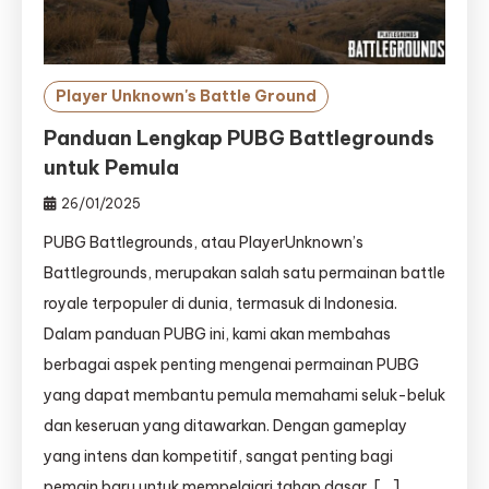
Player Unknown's Battle Ground
Panduan Lengkap PUBG Battlegrounds
untuk Pemula
26/01/2025
PUBG Battlegrounds, atau PlayerUnknown’s
Battlegrounds, merupakan salah satu permainan battle
royale terpopuler di dunia, termasuk di Indonesia.
Dalam panduan PUBG ini, kami akan membahas
berbagai aspek penting mengenai permainan PUBG
yang dapat membantu pemula memahami seluk-beluk
dan keseruan yang ditawarkan. Dengan gameplay
yang intens dan kompetitif, sangat penting bagi
pemain baru untuk mempelajari tahap dasar, […]