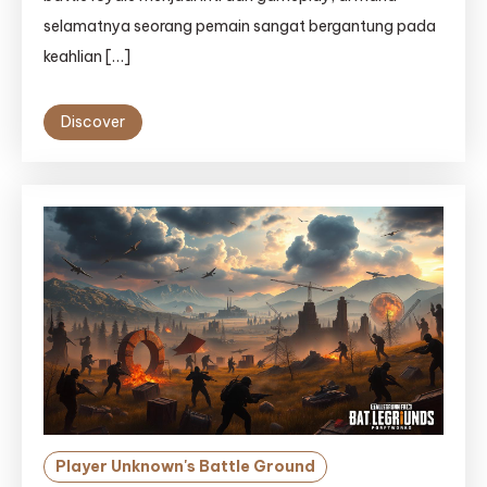
selamatnya seorang pemain sangat bergantung pada
keahlian […]
Discover
Player Unknown's Battle Ground