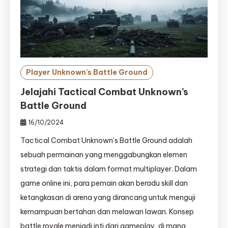
Player Unknown's Battle Ground
Jelajahi Tactical Combat Unknown’s
Battle Ground
16/10/2024
Tactical Combat Unknown’s Battle Ground adalah
sebuah permainan yang menggabungkan elemen
strategi dan taktis dalam format multiplayer. Dalam
game online ini, para pemain akan beradu skill dan
ketangkasan di arena yang dirancang untuk menguji
kemampuan bertahan dan melawan lawan. Konsep
battle royale menjadi inti dari gameplay, di mana