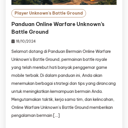
Player Unknown's Battle Ground
Panduan Online Warfare Unknown’s
Battle Ground
18/10/2024
Selamat datang di Panduan Bermain Online Warfare
Unknown’s Battle Ground, permainan battle royale
yang telah merebut hati banyak penggemar game
mobile terbaik. Di dalam panduan ini, Anda akan
menemukan berbagai strategi dan tips yang dirancang
untuk meningkatkan kemampuan bermain Anda.
Mengutamakan taktik, kerja sama tim, dan kelincahan,
Online Warfare Unknown’s Battle Ground memberikan
pengalaman bermain […]