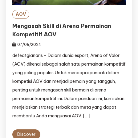
AOV
Mengasah Skill di Arena Permainan
Kompetitif AOV
07/06/2024
defeatgianaris – Dalam dunia esport, Arena of Valor
(AOV) dikenal sebagai salah satu permainan kompetitif
yang paling populer. Untuk mencapai puncak dalam
kompetisi AOV dan menjadi pemain yang tangguh,
penting untuk mengasah skill bermain di arena
permainan kompetitif ini. Dalam panduan ini, kami akan
menjelaskan strategi terbaik dan meta yang dapat
membantu Anda menguasai AOV. […]
Discover