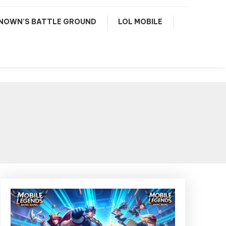
NOWN’S BATTLE GROUND
LOL MOBILE