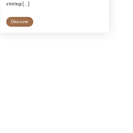
strategi […]
Discover