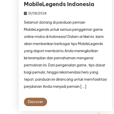
MobileLegends Indonesia
31/08/2024
Selamat datang di panduan pemain
MobileLegends untuk semua penggemar game
online moba di Indonesia! Dalam artikel ini, kami
akan memberikan berbagai tips MobileLegends
yang dapat membantu Anda meningkatkan
keterampilan dan pemahaman mengenai
permainan ini. Dari pengenalan game, tips dasar
bagi pemula, hingga rekomendasi hero yang
tepat, panduan ini dirancang untuk memfasilitasi
perjalanan Anda menjadi pemain […]
Discover