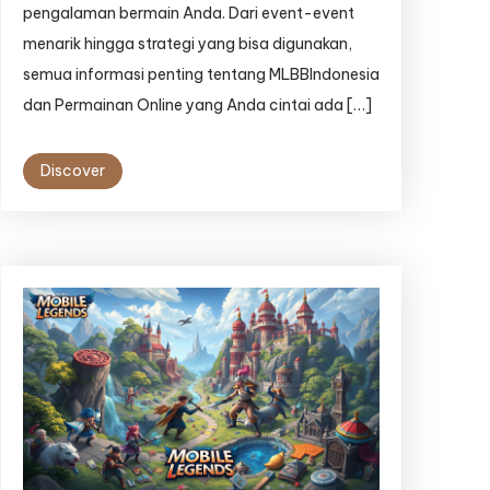
pengalaman bermain Anda. Dari event-event
menarik hingga strategi yang bisa digunakan,
semua informasi penting tentang MLBBIndonesia
dan Permainan Online yang Anda cintai ada […]
Discover