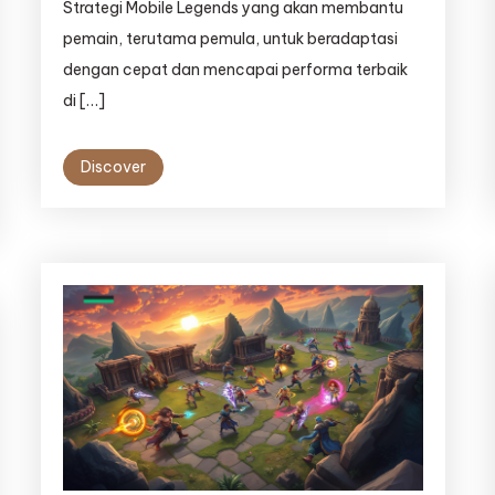
Strategi Mobile Legends yang akan membantu
pemain, terutama pemula, untuk beradaptasi
dengan cepat dan mencapai performa terbaik
di […]
Discover