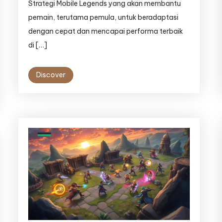
Strategi Mobile Legends yang akan membantu
pemain, terutama pemula, untuk beradaptasi
dengan cepat dan mencapai performa terbaik
di […]
Discover