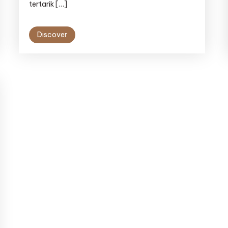
tertarik […]
Discover