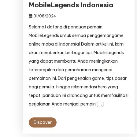
MobileLegends Indonesia
31/08/2024
Selamat datang di panduan pemain
MobileLegends untuk semua penggemar game
online moba di Indonesia! Dalam artikel ini, kami
akan memberikan berbagai tips MobileLegends
yang dapat membantu Anda meningkatkan
keterampilan dan pemahaman mengenai
permainan ini. Dari pengenalan game, tips dasar
bagi pemula, hingga rekomendasi hero yang
tepat, panduan ini dirancang untuk memfasilitasi
perjalanan Anda menjadi pemain […]
Discover