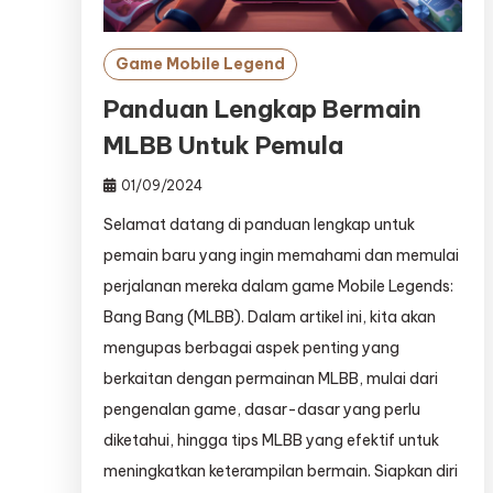
Game Mobile Legend
Panduan Lengkap Bermain
MLBB Untuk Pemula
01/09/2024
Selamat datang di panduan lengkap untuk
pemain baru yang ingin memahami dan memulai
perjalanan mereka dalam game Mobile Legends:
Bang Bang (MLBB). Dalam artikel ini, kita akan
mengupas berbagai aspek penting yang
berkaitan dengan permainan MLBB, mulai dari
pengenalan game, dasar-dasar yang perlu
diketahui, hingga tips MLBB yang efektif untuk
meningkatkan keterampilan bermain. Siapkan diri