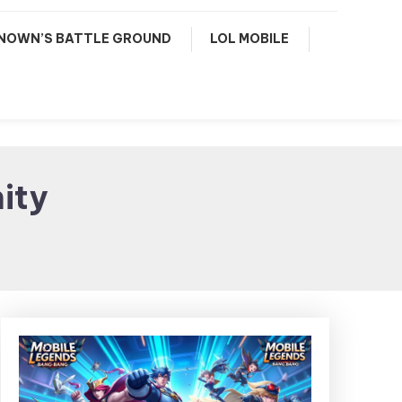
NOWN’S BATTLE GROUND
LOL MOBILE
ity