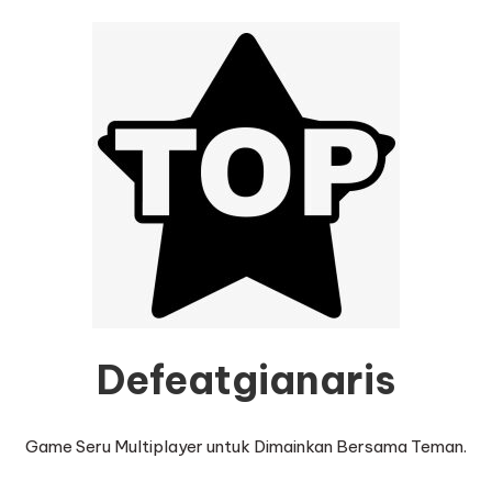
Defeatgianaris
Game Seru Multiplayer untuk Dimainkan Bersama Teman.