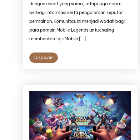
dengan minat yang sama, tetapi juga dapat
berbagi informasi serta pengalaman seputar
permainan. Komunitas ini menjadi wadah bagi
para pemain Mobile Legends untuk saling
memberikan tips Mobile […]
Discover