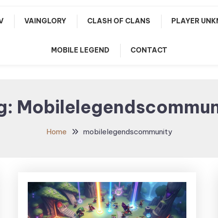
V
VAINGLORY
CLASH OF CLANS
PLAYER UNK
MOBILE LEGEND
CONTACT
g:
Mobilelegendscommun
Home
mobilelegendscommunity