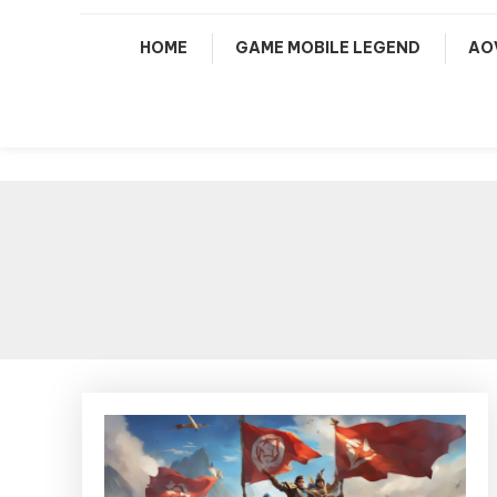
HOME
GAME MOBILE LEGEND
AO