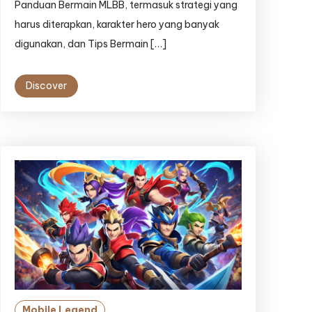
Panduan Bermain MLBB, termasuk strategi yang
harus diterapkan, karakter hero yang banyak
digunakan, dan Tips Bermain […]
Discover
Mobile Legend