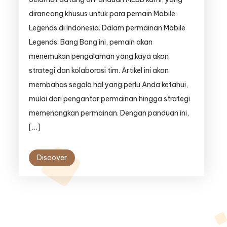
dirancang khusus untuk para pemain Mobile
Legends di Indonesia. Dalam permainan Mobile
Legends: Bang Bang ini, pemain akan
menemukan pengalaman yang kaya akan
strategi dan kolaborasi tim. Artikel ini akan
membahas segala hal yang perlu Anda ketahui,
mulai dari pengantar permainan hingga strategi
memenangkan permainan. Dengan panduan ini,
[…]
Discover