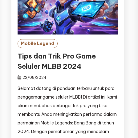
Mobile Legend
Tips dan Trik Pro Game
Seluler MLBB 2024
22/08/2024
Selamat datang di panduan terbaru untuk para
penggemar game seluler MLBB! Di artikel ini, kami
akan membahas berbagai trik pro yang bisa
membantu Anda meningkatkan performa dalam
permainan Mobile Legends: Bang Bang di tahun
2024. Dengan pemahaman yang mendalam