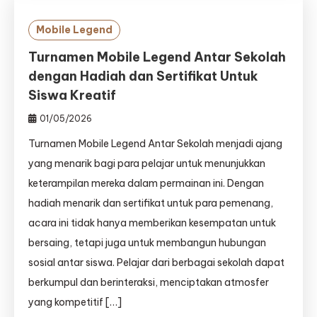
Mobile Legend
Turnamen Mobile Legend Antar Sekolah
dengan Hadiah dan Sertifikat Untuk
Siswa Kreatif
01/05/2026
Turnamen Mobile Legend Antar Sekolah menjadi ajang
yang menarik bagi para pelajar untuk menunjukkan
keterampilan mereka dalam permainan ini. Dengan
hadiah menarik dan sertifikat untuk para pemenang,
acara ini tidak hanya memberikan kesempatan untuk
bersaing, tetapi juga untuk membangun hubungan
sosial antar siswa. Pelajar dari berbagai sekolah dapat
berkumpul dan berinteraksi, menciptakan atmosfer
yang kompetitif […]