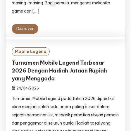
masing-masing. Bagi pemula, mengenali mekanika
game dan […]
Discover
Mobile Legend
Turnamen Mobile Legend Terbesar
2026 Dengan Hadiah Jutaan Rupiah
yang Menggoda
24/04/2026
Turnamen Mobile Legend pada tahun 2026 diprediksi
akan menjadi salah satu acara paling besar dalam
sejarah permainan ini, menarik perhatian ribuan pemain
dan penggemar di seluruh dunia. Hadiah total yang