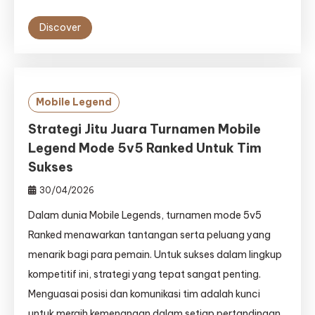
Discover
Mobile Legend
Strategi Jitu Juara Turnamen Mobile
Legend Mode 5v5 Ranked Untuk Tim
Sukses
30/04/2026
Dalam dunia Mobile Legends, turnamen mode 5v5
Ranked menawarkan tantangan serta peluang yang
menarik bagi para pemain. Untuk sukses dalam lingkup
kompetitif ini, strategi yang tepat sangat penting.
Menguasai posisi dan komunikasi tim adalah kunci
untuk meraih kemenangan dalam setiap pertandingan.