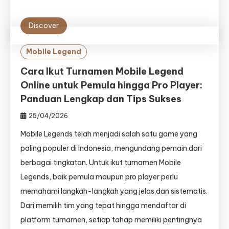
Discover
Mobile Legend
Cara Ikut Turnamen Mobile Legend
Online untuk Pemula hingga Pro Player:
Panduan Lengkap dan Tips Sukses
25/04/2026
Mobile Legends telah menjadi salah satu game yang
paling populer di Indonesia, mengundang pemain dari
berbagai tingkatan. Untuk ikut turnamen Mobile
Legends, baik pemula maupun pro player perlu
memahami langkah-langkah yang jelas dan sistematis.
Dari memilih tim yang tepat hingga mendaftar di
platform turnamen, setiap tahap memiliki pentingnya