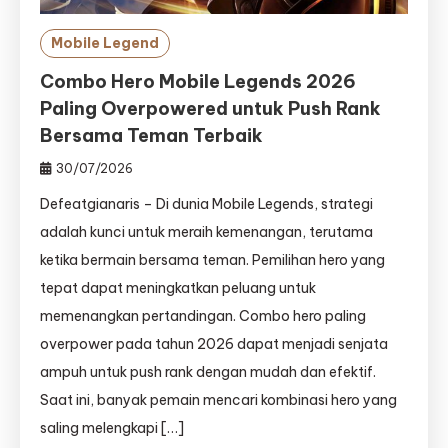
Mobile Legend
Combo Hero Mobile Legends 2026
Paling Overpowered untuk Push Rank
Bersama Teman Terbaik
30/07/2026
Defeatgianaris – Di dunia Mobile Legends, strategi
adalah kunci untuk meraih kemenangan, terutama
ketika bermain bersama teman. Pemilihan hero yang
tepat dapat meningkatkan peluang untuk
memenangkan pertandingan. Combo hero paling
overpower pada tahun 2026 dapat menjadi senjata
ampuh untuk push rank dengan mudah dan efektif.
Saat ini, banyak pemain mencari kombinasi hero yang
saling melengkapi […]