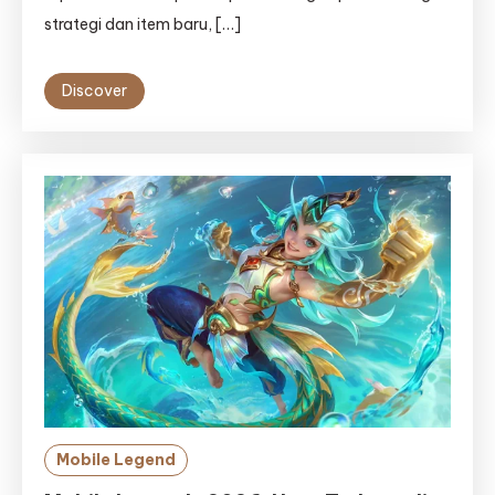
strategi dan item baru, […]
Discover
Mobile Legend