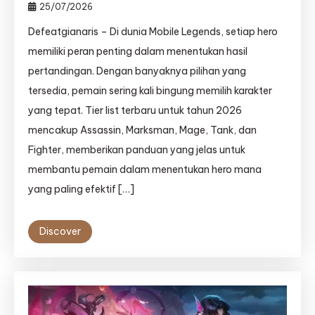
25/07/2026
Defeatgianaris – Di dunia Mobile Legends, setiap hero
memiliki peran penting dalam menentukan hasil
pertandingan. Dengan banyaknya pilihan yang
tersedia, pemain sering kali bingung memilih karakter
yang tepat. Tier list terbaru untuk tahun 2026
mencakup Assassin, Marksman, Mage, Tank, dan
Fighter, memberikan panduan yang jelas untuk
membantu pemain dalam menentukan hero mana
yang paling efektif […]
Discover