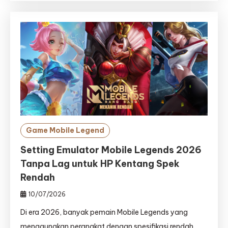
Game Mobile Legend
Setting Emulator Mobile Legends 2026
Tanpa Lag untuk HP Kentang Spek
Rendah
10/07/2026
Di era 2026, banyak pemain Mobile Legends yang
menggunakan perangkat dengan spesifikasi rendah.