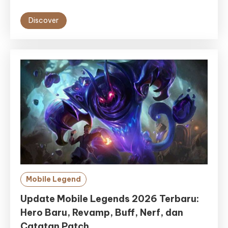
Discover
Mobile Legend
Update Mobile Legends 2026 Terbaru:
Hero Baru, Revamp, Buff, Nerf, dan
Catatan Patch