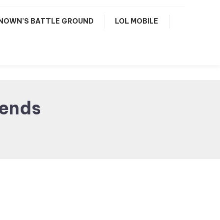
NOWN’S BATTLE GROUND
LOL MOBILE
gends