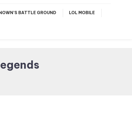
NOWN’S BATTLE GROUND
LOL MOBILE
Legends