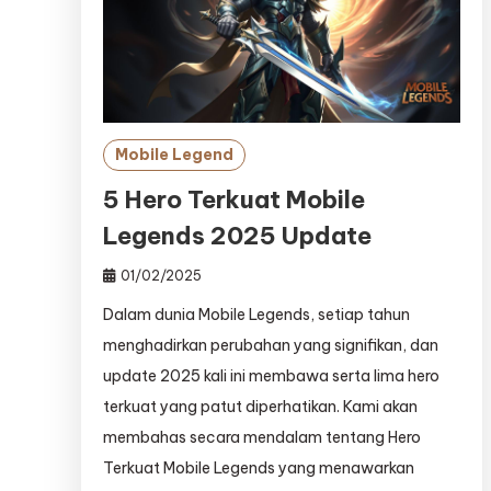
Mobile Legend
5 Hero Terkuat Mobile
Legends 2025 Update
01/02/2025
Dalam dunia Mobile Legends, setiap tahun
menghadirkan perubahan yang signifikan, dan
update 2025 kali ini membawa serta lima hero
terkuat yang patut diperhatikan. Kami akan
membahas secara mendalam tentang Hero
Terkuat Mobile Legends yang menawarkan