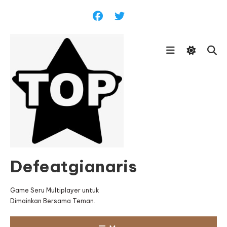
Skip
To
Content
Defeatgianaris
Game Seru Multiplayer untuk
Dimainkan Bersama Teman.