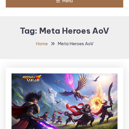
Menu
Tag:
Meta Heroes AoV
Home
Meta Heroes AoV