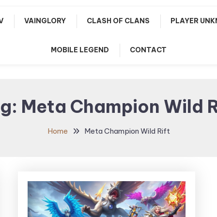
V
VAINGLORY
CLASH OF CLANS
PLAYER UNK
MOBILE LEGEND
CONTACT
g:
Meta Champion Wild R
Home
Meta Champion Wild Rift