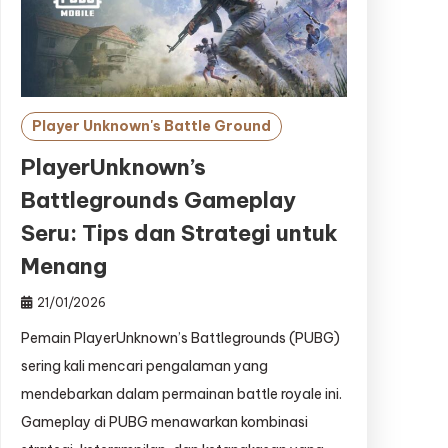
Player Unknown's Battle Ground
PlayerUnknown’s
Battlegrounds Gameplay
Seru: Tips dan Strategi untuk
Menang
21/01/2026
Pemain PlayerUnknown’s Battlegrounds (PUBG)
sering kali mencari pengalaman yang
mendebarkan dalam permainan battle royale ini.
Gameplay di PUBG menawarkan kombinasi