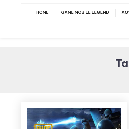
HOME
GAME MOBILE LEGEND
AO
Ta