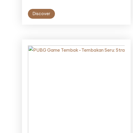
Discover