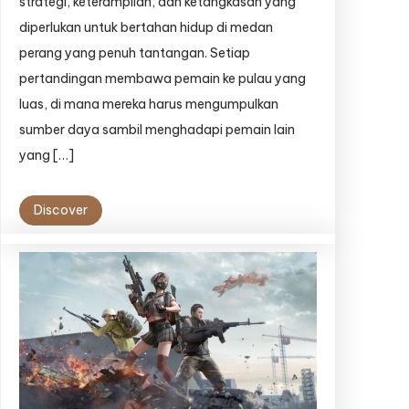
strategi, keterampilan, dan ketangkasan yang
diperlukan untuk bertahan hidup di medan
perang yang penuh tantangan. Setiap
pertandingan membawa pemain ke pulau yang
luas, di mana mereka harus mengumpulkan
sumber daya sambil menghadapi pemain lain
yang […]
Discover