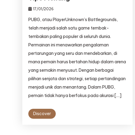
17/01/2026
PUBG, atau PlayerUnknown’s Battlegrounds,
telah menjadi salah satu game tembak-
tembakan paling populer di seluruh dunia.
Permainan ini menawarkan pengalaman
pertarungan yang seru dan mendebarkan, di
mana pemain harus bertahan hidup dalam arena
yang semakin menyusut. Dengan berbagai
pilihan senjata dan strategi, setiap pertandingan
menjadi unik dan menantang. Dalam PUBG,
pemain tidak hanya berfokus pada akurasi […]
Discover