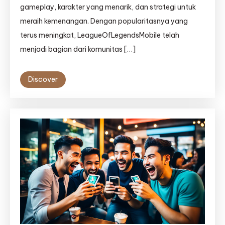
gameplay, karakter yang menarik, dan strategi untuk
meraih kemenangan. Dengan popularitasnya yang
terus meningkat, LeagueOfLegendsMobile telah
menjadi bagian dari komunitas […]
Discover