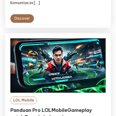
Komunitas ini […]
Discover
LOL Mobile
Panduan Pro LOLMobileGameplay