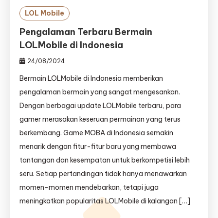
LOL Mobile
Pengalaman Terbaru Bermain
LOLMobile di Indonesia
24/08/2024
Bermain LOLMobile di Indonesia memberikan
pengalaman bermain yang sangat mengesankan.
Dengan berbagai update LOLMobile terbaru, para
gamer merasakan keseruan permainan yang terus
berkembang. Game MOBA di Indonesia semakin
menarik dengan fitur-fitur baru yang membawa
tantangan dan kesempatan untuk berkompetisi lebih
seru. Setiap pertandingan tidak hanya menawarkan
momen-momen mendebarkan, tetapi juga
meningkatkan popularitas LOLMobile di kalangan […]