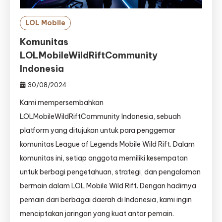
LOL Mobile
Komunitas
LOLMobileWildRiftCommunity
Indonesia
30/08/2024
Kami mempersembahkan
LOLMobileWildRiftCommunity Indonesia, sebuah
platform yang ditujukan untuk para penggemar
komunitas League of Legends Mobile Wild Rift. Dalam
komunitas ini, setiap anggota memiliki kesempatan
untuk berbagi pengetahuan, strategi, dan pengalaman
bermain dalam LOL Mobile Wild Rift. Dengan hadirnya
pemain dari berbagai daerah di Indonesia, kami ingin
menciptakan jaringan yang kuat antar pemain.