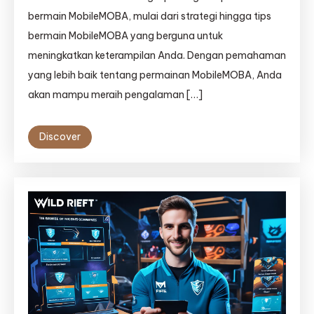
bermain MobileMOBA, mulai dari strategi hingga tips
bermain MobileMOBA yang berguna untuk
meningkatkan keterampilan Anda. Dengan pemahaman
yang lebih baik tentang permainan MobileMOBA, Anda
akan mampu meraih pengalaman […]
Discover