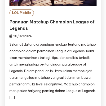
LOL Mobile
Panduan Matchup Champion League of
Legends
20/02/2024
Selamat datang di panduan lengkap tentang matchup
champion dalam permainan League of Legends. Kami
akan memberikan strategi, tips, dan analisis terbaik
untuk menghadapi pertandingan juara League of
Legends. Dalam panduan ini, kamu akan mempelajari
cara mengatasi matchup yang sulit dan membawa
permainanmu ke level selanjutnya. Matchup champion
merupakan hal yang penting dalam League of Legends.
[…]