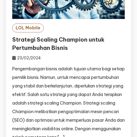
LOL Mobile
Strategi Scaling Champion untuk
Pertumbuhan Bisnis
23/02/2024
Pengembangan bisnis adalah tujuan utama bagi setiap
pemilik bisnis. Namun, untuk mencapai pertumbuhan
yang stabil dan berkelanjutan, diperlukan strategi yang
efektif. Salah satu strategi yang dapat Anda terapkan
adalah strategi scaling Champion. Strategi scaling
Champion melibatkan pengoptimalan mesin pencari
(SEO) dan optimasi untuk memperluas pasar Anda dan
meningkatkan visibilitas online. Dengan menggunakan