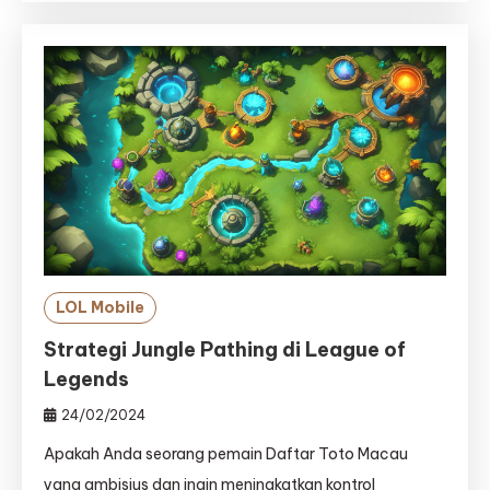
LOL Mobile
Strategi Jungle Pathing di League of
Legends
24/02/2024
Apakah Anda seorang pemain Daftar Toto Macau
yang ambisius dan ingin meningkatkan kontrol