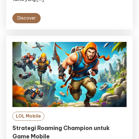
Discover
LOL Mobile
Strategi Roaming Champion untuk
Game Mobile