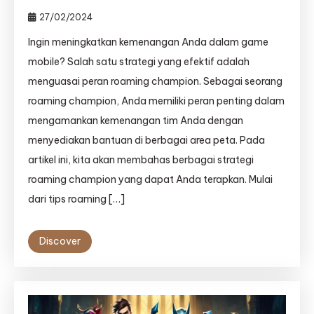
27/02/2024
Ingin meningkatkan kemenangan Anda dalam game
mobile? Salah satu strategi yang efektif adalah
menguasai peran roaming champion. Sebagai seorang
roaming champion, Anda memiliki peran penting dalam
mengamankan kemenangan tim Anda dengan
menyediakan bantuan di berbagai area peta. Pada
artikel ini, kita akan membahas berbagai strategi
roaming champion yang dapat Anda terapkan. Mulai
dari tips roaming […]
Discover