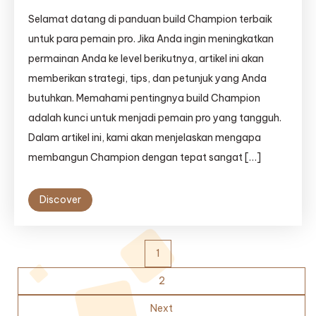
Selamat datang di panduan build Champion terbaik
untuk para pemain pro. Jika Anda ingin meningkatkan
permainan Anda ke level berikutnya, artikel ini akan
memberikan strategi, tips, dan petunjuk yang Anda
butuhkan. Memahami pentingnya build Champion
adalah kunci untuk menjadi pemain pro yang tangguh.
Dalam artikel ini, kami akan menjelaskan mengapa
membangun Champion dengan tepat sangat […]
Discover
Posts
1
pagination
2
Next