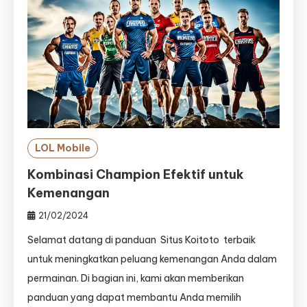
LOL Mobile
Kombinasi Champion Efektif untuk
Kemenangan
21/02/2024
Selamat datang di panduan Situs Koitoto terbaik
untuk meningkatkan peluang kemenangan Anda dalam
permainan. Di bagian ini, kami akan memberikan
panduan yang dapat membantu Anda memilih