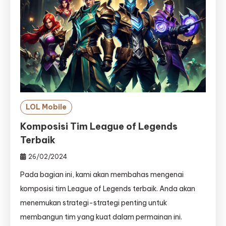
LOL Mobile
Komposisi Tim League of Legends
Terbaik
26/02/2024
Pada bagian ini, kami akan membahas mengenai
komposisi tim League of Legends terbaik. Anda akan
menemukan strategi-strategi penting untuk
membangun tim yang kuat dalam permainan ini.