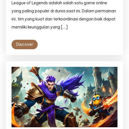
League of Legends adalah salah satu game online
yang paling populer di dunia saat ini. Dalam permainan
ini, tim yang kuat dan terkoordinasi dengan baik dapat
memiliki keunggulan yang […]
Discover