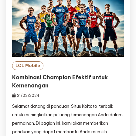
LOL Mobile
Kombinasi Champion Efektif untuk
Kemenangan
21/02/2024
Selamat datang di panduan Situs Koitoto terbaik
untuk meningkatkan peluang kemenangan Anda dalam
permainan. Di bagian ini, kami akan memberikan
panduan yang dapat membantu Anda memilih