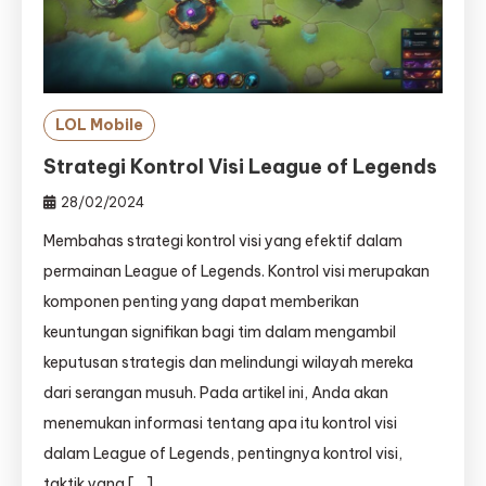
LOL Mobile
Strategi Kontrol Visi League of Legends
28/02/2024
Membahas strategi kontrol visi yang efektif dalam
permainan League of Legends. Kontrol visi merupakan
komponen penting yang dapat memberikan
keuntungan signifikan bagi tim dalam mengambil
keputusan strategis dan melindungi wilayah mereka
dari serangan musuh. Pada artikel ini, Anda akan
menemukan informasi tentang apa itu kontrol visi
dalam League of Legends, pentingnya kontrol visi,
taktik yang […]