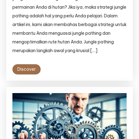
permainan Anda di hutan? Jika iya, maka strategi jungle
pathing adalah hal yang perlu Anda pelajari. Dalam
artikel ini, kami akan membahas berbagai strategi untuk
membantu Anda menguasai jungle pathing dan
mengoptimalkan rute hutan Anda. Jungle pathing
merupakan langkah awal yang krusial […]
Discover