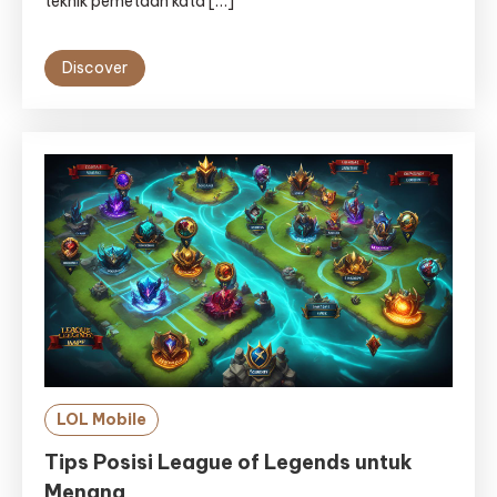
teknik pemetaan kata […]
Discover
LOL Mobile
Tips Posisi League of Legends untuk
Menang