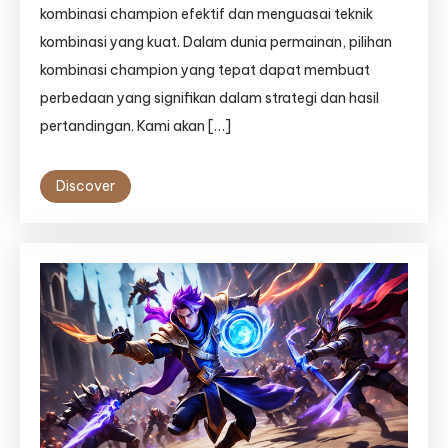
kombinasi champion efektif dan menguasai teknik
kombinasi yang kuat. Dalam dunia permainan, pilihan
kombinasi champion yang tepat dapat membuat
perbedaan yang signifikan dalam strategi dan hasil
pertandingan. Kami akan […]
Discover