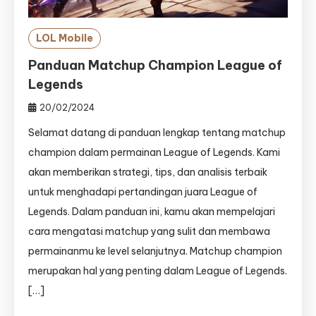
LOL Mobile
Panduan Matchup Champion League of
Legends
20/02/2024
Selamat datang di panduan lengkap tentang matchup
champion dalam permainan League of Legends. Kami
akan memberikan strategi, tips, dan analisis terbaik
untuk menghadapi pertandingan juara League of
Legends. Dalam panduan ini, kamu akan mempelajari
cara mengatasi matchup yang sulit dan membawa
permainanmu ke level selanjutnya. Matchup champion
merupakan hal yang penting dalam League of Legends.
[…]