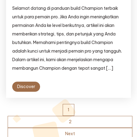
Selamat datang di panduan build Champion terbaik
untuk para pemain pro. Jika Anda ingin meningkatkan
permainan Anda ke level berikutnya, artikel ini akan
memberikan strategi, tips, dan petunjuk yang Anda
butuhkan. Memahami pentingnya build Champion
adalah kunci untuk menjadi pemain pro yang tangguh.
Dalam artikel ini, kami akan menjelaskan mengapa
membangun Champion dengan tepat sangat […]
Discover
Posts
1
pagination
2
Next