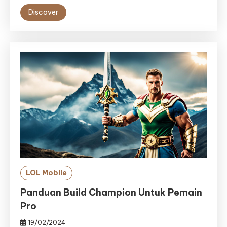
Discover
LOL Mobile
Panduan Build Champion Untuk Pemain
Pro
19/02/2024