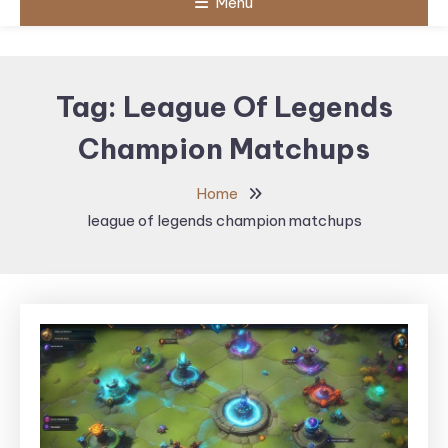
Menu
Tag:
League Of Legends
Champion Matchups
Home
league of legends champion matchups