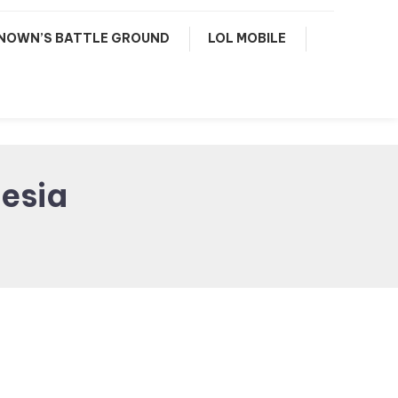
NOWN’S BATTLE GROUND
LOL MOBILE
nesia