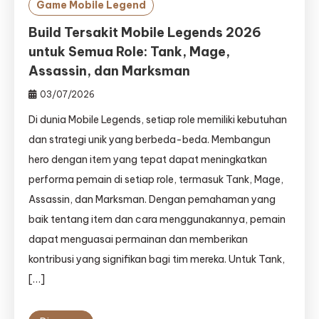
Game Mobile Legend
Build Tersakit Mobile Legends 2026
untuk Semua Role: Tank, Mage,
Assassin, dan Marksman
03/07/2026
Di dunia Mobile Legends, setiap role memiliki kebutuhan
dan strategi unik yang berbeda-beda. Membangun
hero dengan item yang tepat dapat meningkatkan
performa pemain di setiap role, termasuk Tank, Mage,
Assassin, dan Marksman. Dengan pemahaman yang
baik tentang item dan cara menggunakannya, pemain
dapat menguasai permainan dan memberikan
kontribusi yang signifikan bagi tim mereka. Untuk Tank,
[…]