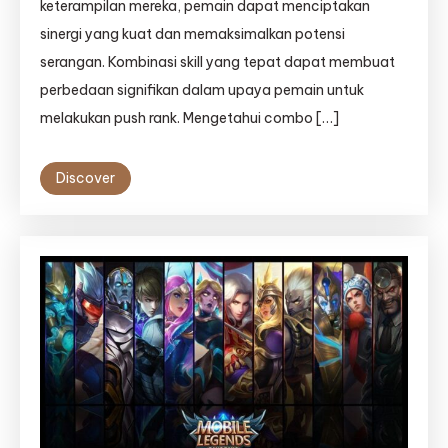
keterampilan mereka, pemain dapat menciptakan
sinergi yang kuat dan memaksimalkan potensi
serangan. Kombinasi skill yang tepat dapat membuat
perbedaan signifikan dalam upaya pemain untuk
melakukan push rank. Mengetahui combo […]
Discover