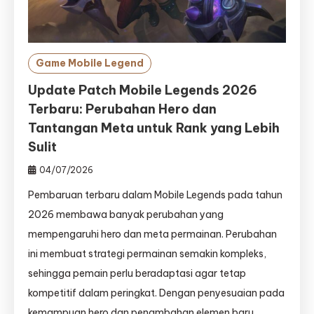
Game Mobile Legend
Update Patch Mobile Legends 2026
Terbaru: Perubahan Hero dan
Tantangan Meta untuk Rank yang Lebih
Sulit
04/07/2026
Pembaruan terbaru dalam Mobile Legends pada tahun
2026 membawa banyak perubahan yang
mempengaruhi hero dan meta permainan. Perubahan
ini membuat strategi permainan semakin kompleks,
sehingga pemain perlu beradaptasi agar tetap
kompetitif dalam peringkat. Dengan penyesuaian pada
kemampuan hero dan penambahan elemen baru,