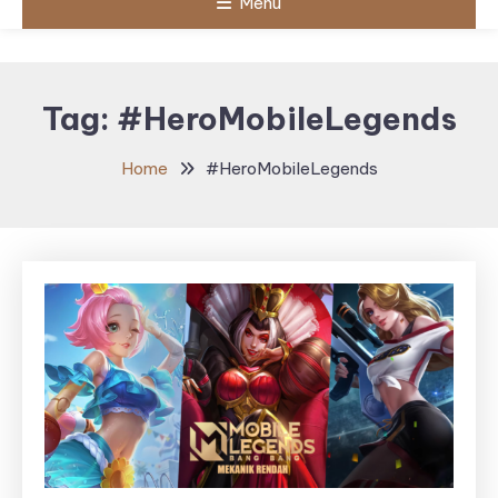
Menu
Tag:
#HeroMobileLegends
Home
#HeroMobileLegends