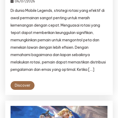
06/07/2026
Di dunia Mobile Legends, strategi rotasi yang efektif di
awal permainan sangat penting untuk meraih
kemenangan dengan cepat. Menguasai rotasi yang
tepat dapat memberikan keunggulan signifikan,
memungkinkan pemain untuk mengontrol peta dan
menekan lawan dengan lebih efisien. Dengan
memahami bagaimana dan kapan sebaiknya
melakukan rotasi, pemain dapat memastikan distribusi
pengalaman dan emas yang optimal. Ketika […]
Discover