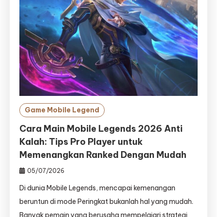
Game Mobile Legend
Cara Main Mobile Legends 2026 Anti
Kalah: Tips Pro Player untuk
Memenangkan Ranked Dengan Mudah
05/07/2026
Di dunia Mobile Legends, mencapai kemenangan
beruntun di mode Peringkat bukanlah hal yang mudah.
Banyak pemain yang berusaha mempelajari strategi