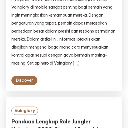
Vainglory di mobile sangat penting bagi pemain yang
ingin meningkatkan kemampuan mereka. Dengan
pengaturan yang tepat, pemain dapat merasakan
perbedaan besar dalam presisi dan respons permainan
mereka. Dalam artikel ini, informasi praktis akan
disajikan mengenai bagaimana cara menyesuaikan
kontrol agar sesuai dengan gaya bermain masing-
masing. Setiap hero di Vainglory […]
Discover
Vainglory
Panduan Lengkap Role Jungler