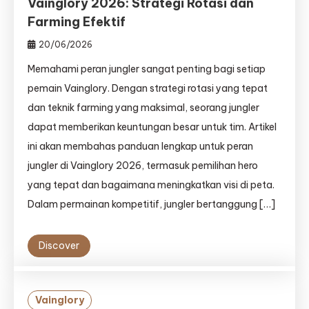
Vainglory 2026: Strategi Rotasi dan
Farming Efektif
20/06/2026
Memahami peran jungler sangat penting bagi setiap
pemain Vainglory. Dengan strategi rotasi yang tepat
dan teknik farming yang maksimal, seorang jungler
dapat memberikan keuntungan besar untuk tim. Artikel
ini akan membahas panduan lengkap untuk peran
jungler di Vainglory 2026, termasuk pemilihan hero
yang tepat dan bagaimana meningkatkan visi di peta.
Dalam permainan kompetitif, jungler bertanggung […]
Discover
Vainglory