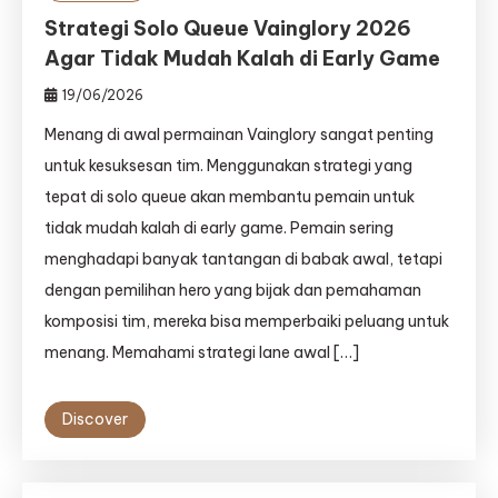
Strategi Solo Queue Vainglory 2026
Agar Tidak Mudah Kalah di Early Game
19/06/2026
Menang di awal permainan Vainglory sangat penting
untuk kesuksesan tim. Menggunakan strategi yang
tepat di solo queue akan membantu pemain untuk
tidak mudah kalah di early game. Pemain sering
menghadapi banyak tantangan di babak awal, tetapi
dengan pemilihan hero yang bijak dan pemahaman
komposisi tim, mereka bisa memperbaiki peluang untuk
menang. Memahami strategi lane awal […]
Discover