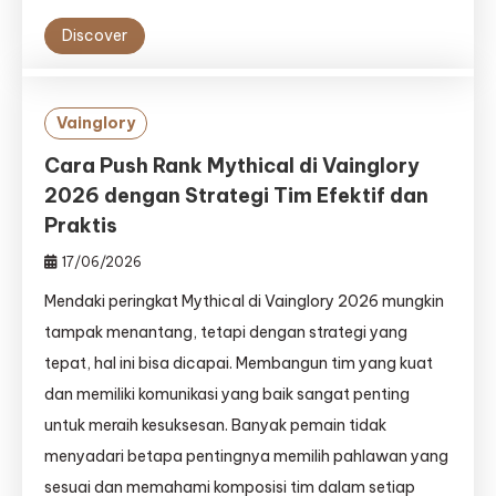
Discover
Vainglory
Cara Push Rank Mythical di Vainglory
2026 dengan Strategi Tim Efektif dan
Praktis
17/06/2026
Mendaki peringkat Mythical di Vainglory 2026 mungkin
tampak menantang, tetapi dengan strategi yang
tepat, hal ini bisa dicapai. Membangun tim yang kuat
dan memiliki komunikasi yang baik sangat penting
untuk meraih kesuksesan. Banyak pemain tidak
menyadari betapa pentingnya memilih pahlawan yang
sesuai dan memahami komposisi tim dalam setiap