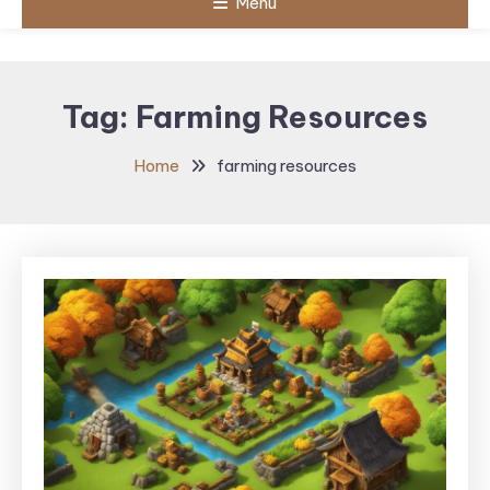
Menu
Tag:
Farming Resources
Home
farming resources