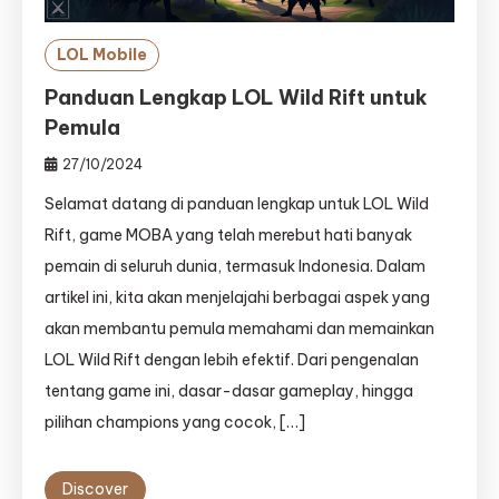
LOL Mobile
Panduan Lengkap LOL Wild Rift untuk
Pemula
27/10/2024
Selamat datang di panduan lengkap untuk LOL Wild
Rift, game MOBA yang telah merebut hati banyak
pemain di seluruh dunia, termasuk Indonesia. Dalam
artikel ini, kita akan menjelajahi berbagai aspek yang
akan membantu pemula memahami dan memainkan
LOL Wild Rift dengan lebih efektif. Dari pengenalan
tentang game ini, dasar-dasar gameplay, hingga
pilihan champions yang cocok, […]
Discover