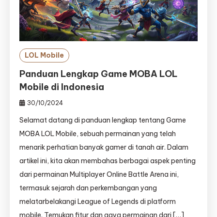
LOL Mobile
Panduan Lengkap Game MOBA LOL
Mobile di Indonesia
30/10/2024
Selamat datang di panduan lengkap tentang Game
MOBA LOL Mobile, sebuah permainan yang telah
menarik perhatian banyak gamer di tanah air. Dalam
artikel ini, kita akan membahas berbagai aspek penting
dari permainan Multiplayer Online Battle Arena ini,
termasuk sejarah dan perkembangan yang
melatarbelakangi League of Legends di platform
mobile. Temukan fitur dan gaya permainan dari […]