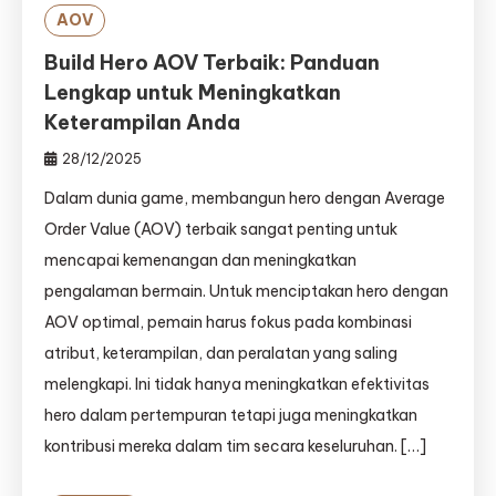
AOV
Build Hero AOV Terbaik: Panduan
Lengkap untuk Meningkatkan
Keterampilan Anda
28/12/2025
Dalam dunia game, membangun hero dengan Average
Order Value (AOV) terbaik sangat penting untuk
mencapai kemenangan dan meningkatkan
pengalaman bermain. Untuk menciptakan hero dengan
AOV optimal, pemain harus fokus pada kombinasi
atribut, keterampilan, dan peralatan yang saling
melengkapi. Ini tidak hanya meningkatkan efektivitas
hero dalam pertempuran tetapi juga meningkatkan
kontribusi mereka dalam tim secara keseluruhan. […]