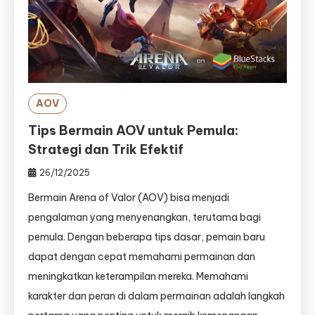
AOV
Tips Bermain AOV untuk Pemula:
Strategi dan Trik Efektif
26/12/2025
Bermain Arena of Valor (AOV) bisa menjadi
pengalaman yang menyenangkan, terutama bagi
pemula. Dengan beberapa tips dasar, pemain baru
dapat dengan cepat memahami permainan dan
meningkatkan keterampilan mereka. Memahami
karakter dan peran di dalam permainan adalah langkah