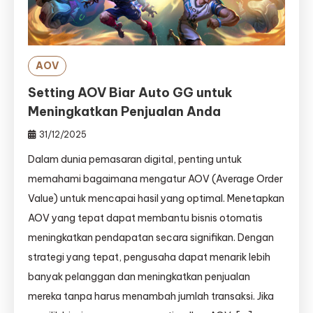
AOV
Setting AOV Biar Auto GG untuk
Meningkatkan Penjualan Anda
31/12/2025
Dalam dunia pemasaran digital, penting untuk
memahami bagaimana mengatur AOV (Average Order
Value) untuk mencapai hasil yang optimal. Menetapkan
AOV yang tepat dapat membantu bisnis otomatis
meningkatkan pendapatan secara signifikan. Dengan
strategi yang tepat, pengusaha dapat menarik lebih
banyak pelanggan dan meningkatkan penjualan
mereka tanpa harus menambah jumlah transaksi. Jika