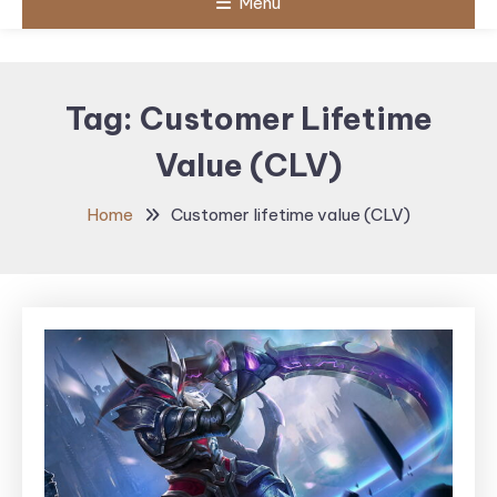
Menu
Tag:
Customer Lifetime
Value (CLV)
Home
Customer lifetime value (CLV)