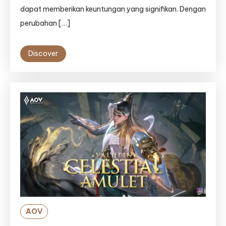
dapat memberikan keuntungan yang signifikan. Dengan
perubahan […]
Discover
AOV