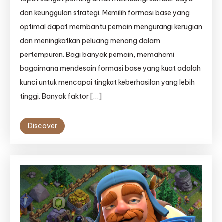
dan keunggulan strategi. Memilih formasi base yang
optimal dapat membantu pemain mengurangi kerugian
dan meningkatkan peluang menang dalam
pertempuran. Bagi banyak pemain, memahami
bagaimana mendesain formasi base yang kuat adalah
kunci untuk mencapai tingkat keberhasilan yang lebih
tinggi. Banyak faktor […]
Discover