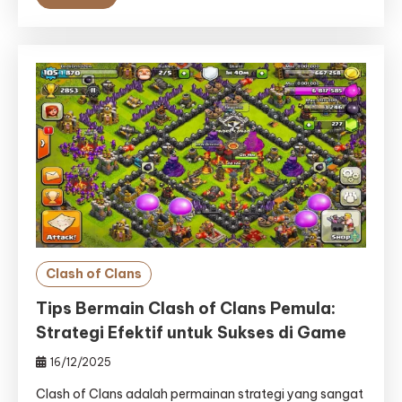
Clash of Clans
Tips Bermain Clash of Clans Pemula:
Strategi Efektif untuk Sukses di Game
16/12/2025
Clash of Clans adalah permainan strategi yang sangat