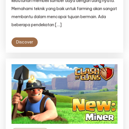
kebutuhan membeli sumber daya dengan uang nyata.
Memahami teknik yang baik untuk farming akan sangat
membantu dalam mencapai tujuan bermain. Ada
beberapa pendekatan […]
Discover