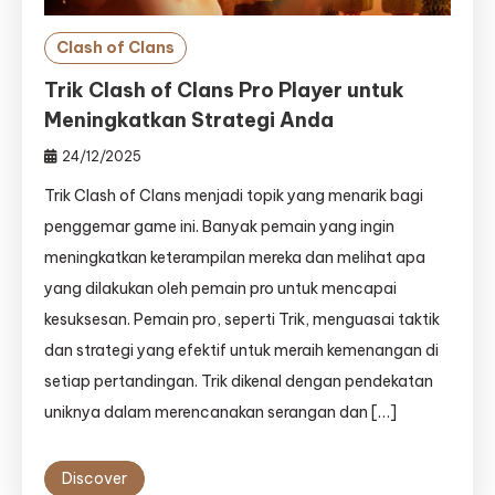
Clash of Clans
Trik Clash of Clans Pro Player untuk
Meningkatkan Strategi Anda
24/12/2025
Trik Clash of Clans menjadi topik yang menarik bagi
penggemar game ini. Banyak pemain yang ingin
meningkatkan keterampilan mereka dan melihat apa
yang dilakukan oleh pemain pro untuk mencapai
kesuksesan. Pemain pro, seperti Trik, menguasai taktik
dan strategi yang efektif untuk meraih kemenangan di
setiap pertandingan. Trik dikenal dengan pendekatan
uniknya dalam merencanakan serangan dan […]
Discover