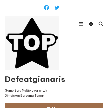
Skip
To
Content
Defeatgianaris
Game Seru Multiplayer untuk
Dimainkan Bersama Teman.