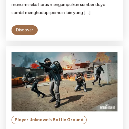
mana mereka harus mengumpulkan sumber daya
sambil menghadapi pemain lain yang […]
Discover
Player Unknown's Battle Ground