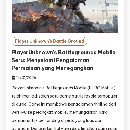
Player Unknown's Battle Ground
PlayerUnknown’s Battlegrounds Mobile
Seru: Menyelami Pengalaman
Permainan yang Menegangkan
18/01/2026
PlayerUnknown’s Battlegrounds Mobile (PUBG Mobile)
telah menjadi salah satu game battle royale terpopuler
di dunia. Game ini membawa pengalaman thrilling dari
versi PC ke perangkat mobile, memungkinkan para
pemain untuk bertanding di peta yang luas dan
beragam. Dengan kontrol yang dioptimalkan dan grafis