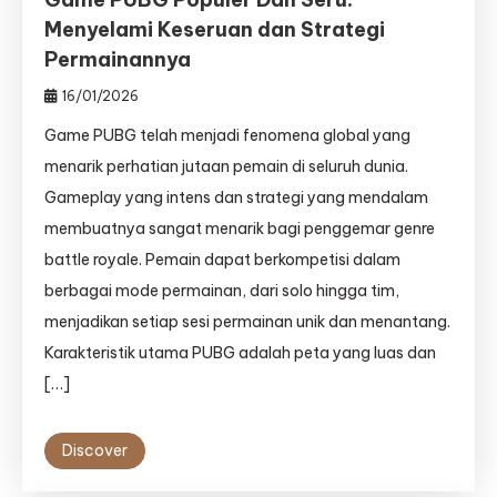
Menyelami Keseruan dan Strategi
Permainannya
16/01/2026
Game PUBG telah menjadi fenomena global yang
menarik perhatian jutaan pemain di seluruh dunia.
Gameplay yang intens dan strategi yang mendalam
membuatnya sangat menarik bagi penggemar genre
battle royale. Pemain dapat berkompetisi dalam
berbagai mode permainan, dari solo hingga tim,
menjadikan setiap sesi permainan unik dan menantang.
Karakteristik utama PUBG adalah peta yang luas dan
[…]
Discover