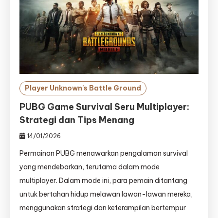
Player Unknown's Battle Ground
PUBG Game Survival Seru Multiplayer:
Strategi dan Tips Menang
14/01/2026
Permainan PUBG menawarkan pengalaman survival
yang mendebarkan, terutama dalam mode
multiplayer. Dalam mode ini, para pemain ditantang
untuk bertahan hidup melawan lawan-lawan mereka,
menggunakan strategi dan keterampilan bertempur