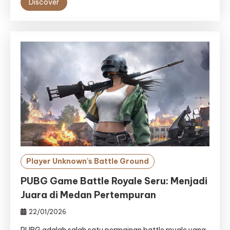
Discover
Player Unknown's Battle Ground
PUBG Game Battle Royale Seru: Menjadi
Juara di Medan Pertempuran
22/01/2026
PUBG adalah salah satu permainan battle royale yang