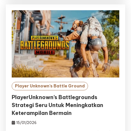
Player Unknown's Battle Ground
PlayerUnknown’s Battlegrounds
Strategi Seru Untuk Meningkatkan
Keterampilan Bermain
15/01/2026