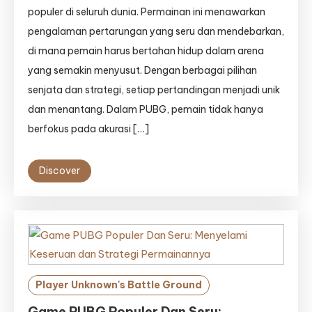
populer di seluruh dunia. Permainan ini menawarkan
pengalaman pertarungan yang seru dan mendebarkan,
di mana pemain harus bertahan hidup dalam arena
yang semakin menyusut. Dengan berbagai pilihan
senjata dan strategi, setiap pertandingan menjadi unik
dan menantang. Dalam PUBG, pemain tidak hanya
berfokus pada akurasi […]
Discover
Player Unknown's Battle Ground
Game PUBG Populer Dan Seru: