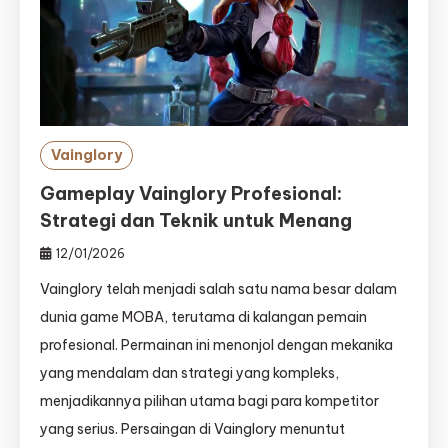
Vainglory
Gameplay Vainglory Profesional:
Strategi dan Teknik untuk Menang
12/01/2026
Vainglory telah menjadi salah satu nama besar dalam
dunia game MOBA, terutama di kalangan pemain
profesional. Permainan ini menonjol dengan mekanika
yang mendalam dan strategi yang kompleks,
menjadikannya pilihan utama bagi para kompetitor
yang serius. Persaingan di Vainglory menuntut