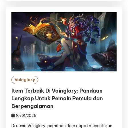
Vainglory
Item Terbaik Di Vainglory: Panduan
Lengkap Untuk Pemain Pemula dan
Berpengalaman
10/01/2026
Di dunia Vainglory, pemilihan item dapat menentukan