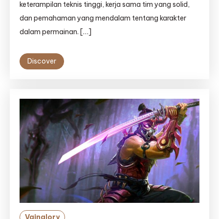
keterampilan teknis tinggi, kerja sama tim yang solid,
dan pemahaman yang mendalam tentang karakter
dalam permainan. […]
Discover
Vainglory