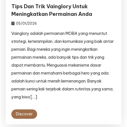
Tips Dan Trik Vainglory Untuk
Meningkatkan Permainan Anda
05/01/2026
Vainglory adalah permainan MOBA yang menuntut
strategi, keterampilan, dan komunikasi yang baik antar
pemain. Bagi mereka yang ingin meningkatkan
permainan mereka, ada banyak tips dan trik yang
dapat membantu. Menguasai mekanisme dasar
permainan dan memahami berbagai hero yang ada
adalah kunci untuk meraih kemenangan. Banyak
pemain sering kali terjebak dalam rutinitas yang sama,
yang bisa […]
Discover