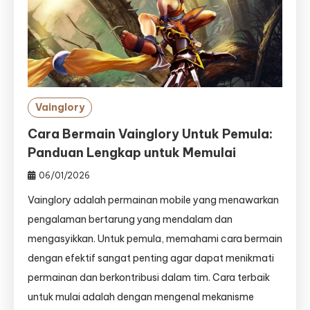
Vainglory
Cara Bermain Vainglory Untuk Pemula:
Panduan Lengkap untuk Memulai
06/01/2026
Vainglory adalah permainan mobile yang menawarkan
pengalaman bertarung yang mendalam dan
mengasyikkan. Untuk pemula, memahami cara bermain
dengan efektif sangat penting agar dapat menikmati
permainan dan berkontribusi dalam tim. Cara terbaik
untuk mulai adalah dengan mengenal mekanisme