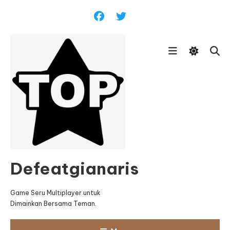
Skip
To
Content
Defeatgianaris
Game Seru Multiplayer untuk
Dimainkan Bersama Teman.