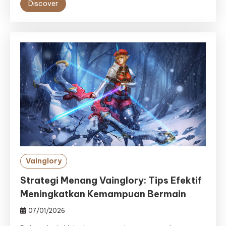
Discover
Vainglory
Strategi Menang Vainglory: Tips Efektif
Meningkatkan Kemampuan Bermain
07/01/2026