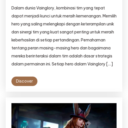
Dalam dunia Vainglory, kombinasi tim yang tepat
dapat menjadi kunci untuk meraih kemenangan. Memilih
hero yang saling melengkapi dengan keterampilan unik
dan sinergi tim yang kuat sangat penting untuk meraih
keberhasilan di setiap pertandingan. Pemahaman
tentang peran masing-masing hero dan bagaimana
mereka berinteraksi dalam tim adalah dasar strategis
dalam permainan ini. Setiap hero dalam Vainglory […]
Discover