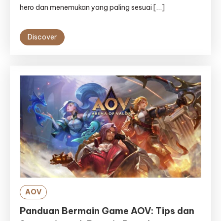
hero dan menemukan yang paling sesuai […]
Discover
AOV
Panduan Bermain Game AOV: Tips dan