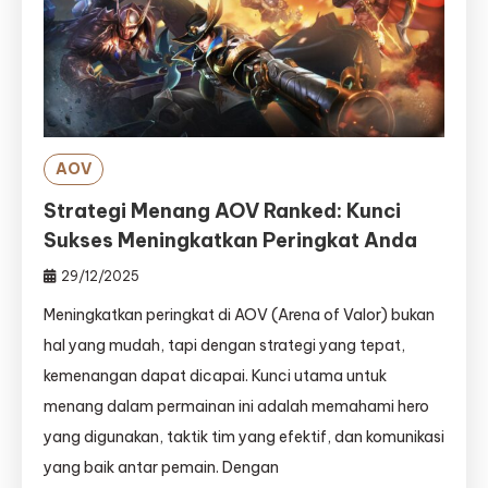
AOV
Strategi Menang AOV Ranked: Kunci
Sukses Meningkatkan Peringkat Anda
29/12/2025
Meningkatkan peringkat di AOV (Arena of Valor) bukan
hal yang mudah, tapi dengan strategi yang tepat,
kemenangan dapat dicapai. Kunci utama untuk
menang dalam permainan ini adalah memahami hero
yang digunakan, taktik tim yang efektif, dan komunikasi
yang baik antar pemain. Dengan