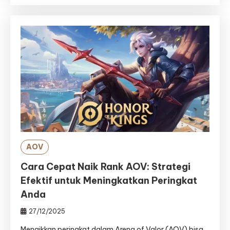
AOV
Cara Cepat Naik Rank AOV: Strategi
Efektif untuk Meningkatkan Peringkat
Anda
27/12/2025
Menaikkan peringkat dalam Arena of Valor (AOV) bisa