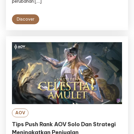
perubahan […]
Discover
AOV
Tips Push Rank AOV Solo Dan Strategi
Meningkatkan Penjualan