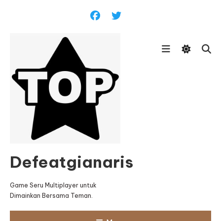
Skip
To
Content
Defeatgianaris
Game Seru Multiplayer untuk
Dimainkan Bersama Teman.