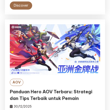
Discover
AOV
Panduan Hero AOV Terbaru: Strategi
dan Tips Terbaik untuk Pemain
30/12/2025