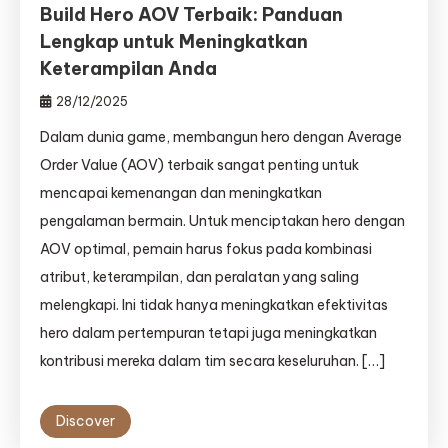
Build Hero AOV Terbaik: Panduan
Lengkap untuk Meningkatkan
Keterampilan Anda
28/12/2025
Dalam dunia game, membangun hero dengan Average
Order Value (AOV) terbaik sangat penting untuk
mencapai kemenangan dan meningkatkan
pengalaman bermain. Untuk menciptakan hero dengan
AOV optimal, pemain harus fokus pada kombinasi
atribut, keterampilan, dan peralatan yang saling
melengkapi. Ini tidak hanya meningkatkan efektivitas
hero dalam pertempuran tetapi juga meningkatkan
kontribusi mereka dalam tim secara keseluruhan. […]
Discover