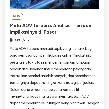
AOV
Meta AOV Terbaru: Analisis Tren dan
Implikasinya di Pasar
03/01/2026
Meta AOV terbaru menjadi topik yang menarik bagi
para pemasar dan pemilik bisnis online. Tingkat nilai
pesanan rata-rata ini mencerminkan kemampuan
produk atau layanan untuk mendorong pelanggan
melakukan pembelian lebih banyak, dan pemahaman
tentangnya dapat meningkatkan strategi penjualan.
Dalam dunia e-commerce yang kompetitif,
mengetahui bagaimana cara meningkatkan AOV
dapat memberikan keuntungan yang signifikan. Dengan