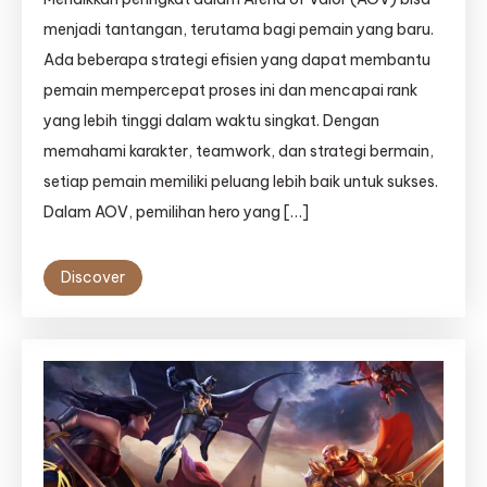
menjadi tantangan, terutama bagi pemain yang baru.
Ada beberapa strategi efisien yang dapat membantu
pemain mempercepat proses ini dan mencapai rank
yang lebih tinggi dalam waktu singkat. Dengan
memahami karakter, teamwork, dan strategi bermain,
setiap pemain memiliki peluang lebih baik untuk sukses.
Dalam AOV, pemilihan hero yang […]
Discover