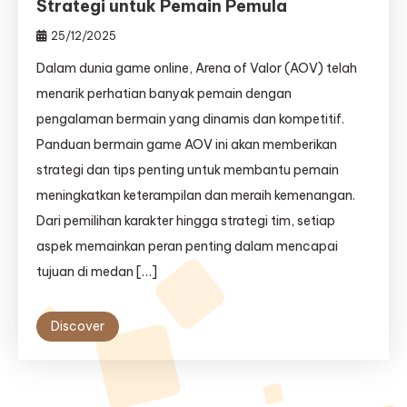
Strategi untuk Pemain Pemula
25/12/2025
Dalam dunia game online, Arena of Valor (AOV) telah
menarik perhatian banyak pemain dengan
pengalaman bermain yang dinamis dan kompetitif.
Panduan bermain game AOV ini akan memberikan
strategi dan tips penting untuk membantu pemain
meningkatkan keterampilan dan meraih kemenangan.
Dari pemilihan karakter hingga strategi tim, setiap
aspek memainkan peran penting dalam mencapai
tujuan di medan […]
Discover