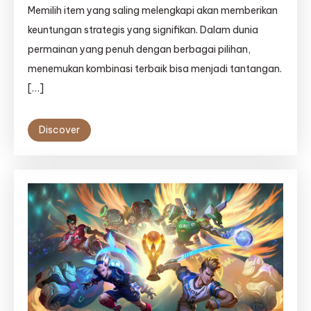
Memilih item yang saling melengkapi akan memberikan
keuntungan strategis yang signifikan. Dalam dunia
permainan yang penuh dengan berbagai pilihan,
menemukan kombinasi terbaik bisa menjadi tantangan.
[…]
Discover