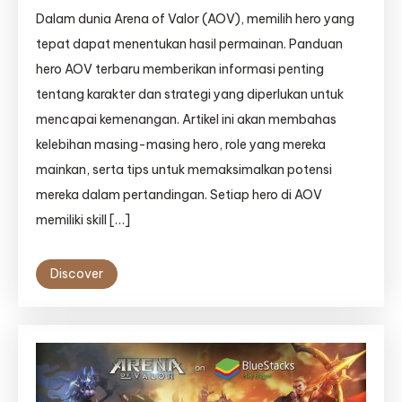
Dalam dunia Arena of Valor (AOV), memilih hero yang
tepat dapat menentukan hasil permainan. Panduan
hero AOV terbaru memberikan informasi penting
tentang karakter dan strategi yang diperlukan untuk
mencapai kemenangan. Artikel ini akan membahas
kelebihan masing-masing hero, role yang mereka
mainkan, serta tips untuk memaksimalkan potensi
mereka dalam pertandingan. Setiap hero di AOV
memiliki skill […]
Discover